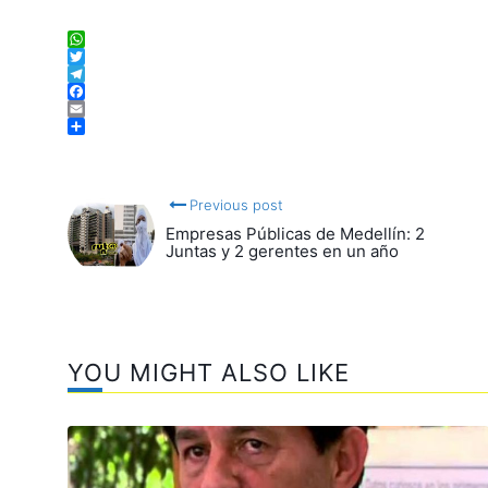
WhatsApp
Twitter
Telegram
Facebook
Email
Compartir
Previous post
Empresas Públicas de Medellín: 2
Juntas y 2 gerentes en un año
YOU MIGHT ALSO LIKE