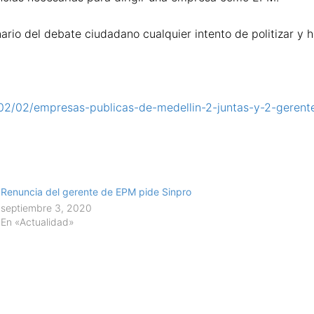
rio del debate ciudadano cualquier intento de politizar y
1/02/02/empresas-publicas-de-medellin-2-juntas-y-2-gerent
Renuncia del gerente de EPM pide Sinpro
septiembre 3, 2020
En «Actualidad»