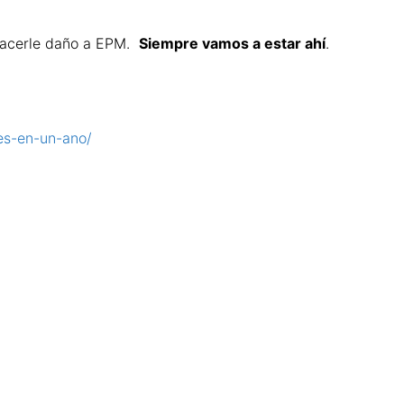
 hacerle daño a EPM.
Siempre vamos a estar ahí
.
es-en-un-ano/