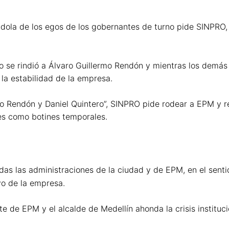
ndola de los egos de los gobernantes de turno pide SINPRO,
o se rindió a Álvaro Guillermo Rendón y mientras los demás 
la estabilidad de la empresa.
rmo Rendón y Daniel Quintero”, SINPRO pide rodear a EPM y 
es como botines temporales.
 las administraciones de la ciudad y de EPM, en el sentido
ivo de la empresa.
nte de EPM y el alcalde de Medellín ahonda la crisis instit