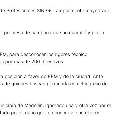
 de Profesionales SINPRO, ampliamente mayoritario
te, promesa de campaña que no cumplió y por la
EPM, para desconocer los rigores técnico,
das por más de 200 directivos.
a posición a favor de EPM y de la ciudad. Ante
os de quienes buscan permearla con el ingreso de
cipio de Medellín, ignorado una y otra vez por el
tado por el daño que, en concurso con el señor