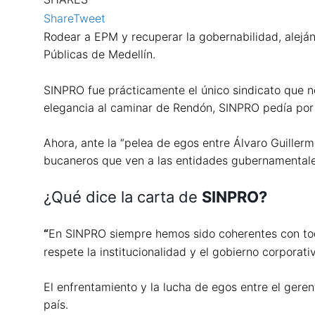
Share
Tweet
Rodear a EPM y recuperar la gobernabilidad, alejá
Públicas de Medellín.
SINPRO fue prácticamente el único sindicato que n
elegancia al caminar de Rendón, SINPRO pedía por 
Ahora, ante la “pelea de egos entre Álvaro Guille
bucaneros que ven a las entidades gubernamental
¿Qué dice la carta de
SINPRO?
“
En SINPRO siempre hemos sido coherentes con todas
respete la institucionalidad y el gobierno corporat
El enfrentamiento y la lucha de egos entre el gere
país.