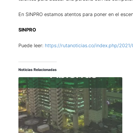
En SINPRO estamos atentos para poner en el escena
SINPRO
Puede leer:
https://rutanoticias.co/index.php/202
Noticias Relacionadas