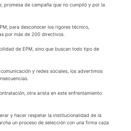
te, promesa de campaña que no cumplió y por la
EPM, para desconocer los rigores técnico,
das por más de 200 directivos.
ibilidad de EPM, sino que buscan todo tipo de
comunicación y redes sociales, los advertimos
onsecuencias.
ntratación, otra arista en este enfrentamiento
ar y hacer respetar la institucionalidad de la
marcha un proceso de selección con una firma caza