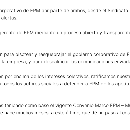
corporativo de EPM por parte de ambos, desde el Sindicato
alertas.
l gerente de EPM mediante un proceso abierto y transparen
ron para pisotear y resquebrajar el gobierno corporativo de 
s en la empresa, y para descalificar las comunicaciones envia
 por encima de los intereses colectivos, ratificamos nuestr
odos los actores sociales a defender a EPM de los apetit
 teniendo como base el vigente Convenio Marco EPM – Muni
de hace muchos meses, a este último, que dé un paso al cos