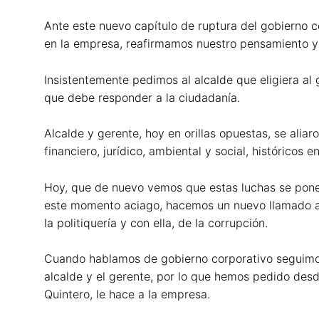
Ante este nuevo capítulo de ruptura del gobierno 
en la empresa, reafirmamos nuestro pensamiento y 
Insistentemente pedimos al alcalde que eligiera a
que debe responder a la ciudadanía.
Alcalde y gerente, hoy en orillas opuestas, se alia
financiero, jurídico, ambiental y social, histórico
Hoy, que de nuevo vemos que estas luchas se ponen
este momento aciago, hacemos un nuevo llamado a t
la politiquería y con ella, de la corrupción.
Cuando hablamos de gobierno corporativo seguimos
alcalde y el gerente, por lo que hemos pedido des
Quintero, le hace a la empresa.