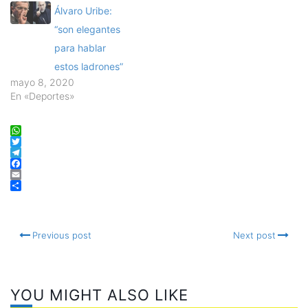
Álvaro Uribe:
“son elegantes
para hablar
estos ladrones”
mayo 8, 2020
En «Deportes»
WhatsApp
Twitter
Telegram
Facebook
Email
Compartir
Previous post
Next post
YOU MIGHT ALSO LIKE