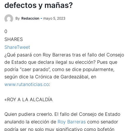
defectos y mañas?
By
Redaccion
mayo 5, 2023
0
SHARES
Share
Tweet
¿Qué pasará con Roy Barreras tras el fallo del Consejo
de Estado que declara ilegal su elección? Pues que
podría “caer parado”, como se dice popularmente,
según dice la Crónica de Gardeazábal, en
www.rutanoticias.co
:
«ROY A LA ALCALDÍA
Quien pudiera creerlo. El fallo del Consejo de Estado
anulando la elección de
Roy Barreras
como senador
podría ser no solo muy significativo como bofetón