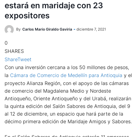
estará en maridaje con 23
expositores
By
Carlos Mario Giraldo Gaviria
diciembre 7, 2021
0
SHARES
Share
Tweet
Con una inversión cercana a los 50 millones de pesos,
la
Cámara de Comercio de Medellín para Antioquia
y el
proyecto Alianza Región, con el apoyo de las cámaras
de comercio del Magdalena Medio y Nordeste
Antioqueño, Oriente Antioqueño y del Urabá, realizarán
la quinta edición del Salón Sabores de Antioquia, del 9
al 12 de diciembre, un espacio que hará parte de la
décimo primera edición de Maridaje Amigos y Sabores.
En el Salón Sabores de Antioquia estarán 11 empresas