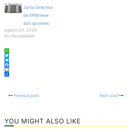
Junta Directiva
de EPM tiene
dos opciones
agosto 24, 2020
En «Actualidad»
WhatsApp
Twitter
Telegram
Facebook
Email
Compartir
Previous post
Next post
YOU MIGHT ALSO LIKE