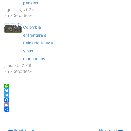
penales
agosto 3, 2025
En «Deportes»
Colombia
enfrentará a
Reinaldo Rueda
y sus
muchachos
junio 25, 2019
En «Deportes»
WhatsApp
Twitter
Telegram
Facebook
Email
Compartir
Previous post
Next post