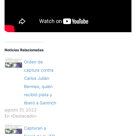
Noticias Relacionadas
Orden de
captura contra
Carlos Julián
Bermeo, quién
recibió plata y
liberó a Santrich
agosto 31, 2022
En «Destacado»
Capturan a