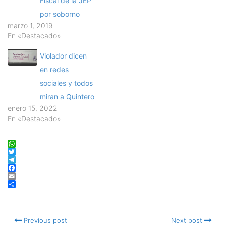
Fiscal de la JEP
por soborno
marzo 1, 2019
En «Destacado»
Violador dicen
en redes
sociales y todos
miran a Quintero
enero 15, 2022
En «Destacado»
WhatsApp
Twitter
Telegram
Facebook
Email
Compartir
Previous post
Next post