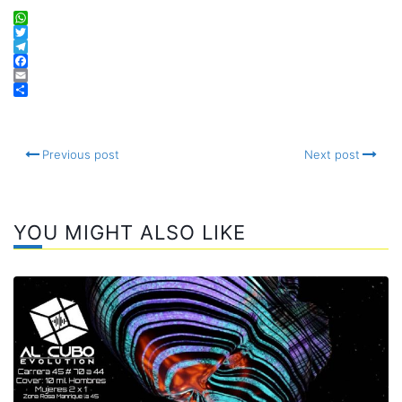
WhatsApp
Twitter
Telegram
Facebook
Email
Compartir
Previous post
Next post
YOU MIGHT ALSO LIKE