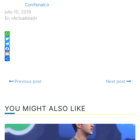
Comfenalco
julio 10, 2019
En «Actualidad»
WhatsApp
Twitter
Telegram
Facebook
Email
Compartir
Previous post
Next post
YOU MIGHT ALSO LIKE