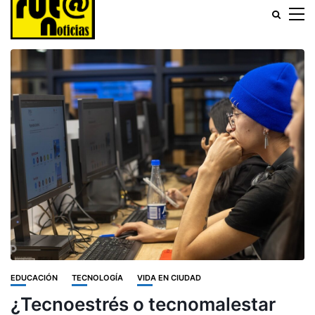
EDUCACIÓN
TECNOLOGÍA
VIDA EN CIUDAD
¿Tecnoestrés o tecnomalestar