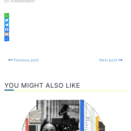
En «Destacado»
WhatsApp
Twitter
Telegram
Facebook
Email
Compartir
Previous post
Next post
YOU MIGHT ALSO LIKE