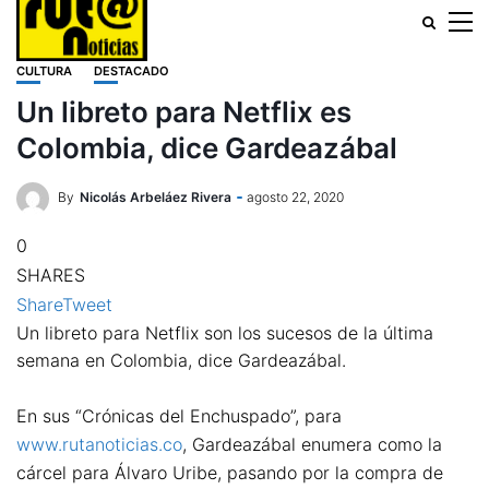
CULTURA
DESTACADO
Un libreto para Netflix es
Colombia, dice Gardeazábal
By
Nicolás Arbeláez Rivera
agosto 22, 2020
0
SHARES
Share
Tweet
Un libreto para Netflix son los sucesos de la última
semana en Colombia, dice Gardeazábal.
En sus “Crónicas del Enchuspado”, para
www.rutanoticias.co
, Gardeazábal enumera como la
cárcel para Álvaro Uribe, pasando por la compra de