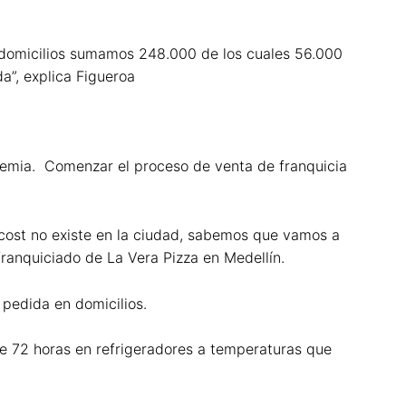
 domicilios sumamos 248.000 de los cuales 56.000
a”, explica Figueroa
ndemia. Comenzar el proceso de venta de franquicia
 cost no existe en la ciudad, sabemos que vamos a
franquiciado de La Vera Pizza en Medellín.
 pedida en domicilios.
e 72 horas en refrigeradores a temperaturas que