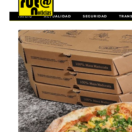
INICIO
ACTUALIDAD
SEGURIDAD
TRAN