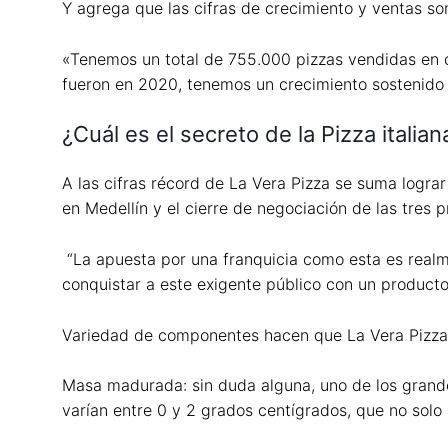
Y agrega que las cifras de crecimiento y ventas s
«Tenemos un total de 755.000 pizzas vendidas en 
fueron en 2020, tenemos un crecimiento sostenido 
¿Cuál es el secreto de la Pizza italian
A las cifras récord de La Vera Pizza se suma logr
en Medellín y el cierre de negociación de las tres p
“La apuesta por una franquicia como esta es realm
conquistar a este exigente público con un producto
Variedad de componentes hacen que La Vera Pizza t
Masa madurada: sin duda alguna, uno de los grande
varían entre 0 y 2 grados centígrados, que no solo a