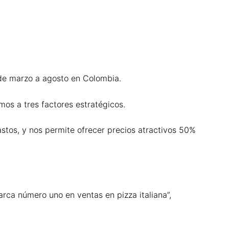
 de marzo a agosto en Colombia.
mos a tres factores estratégicos.
astos, y nos permite ofrecer precios atractivos 50%
rca número uno en ventas en pizza italiana”,