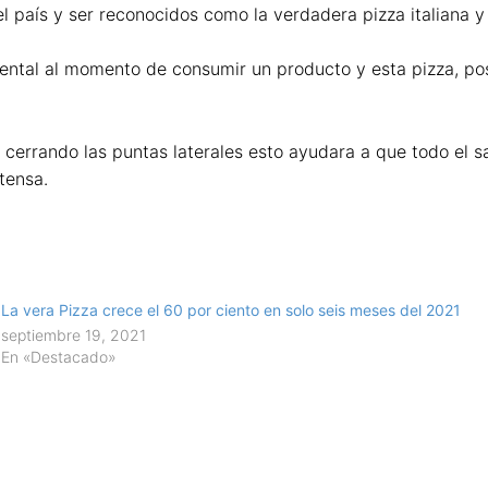
l país y ser reconocidos como la verdadera pizza italiana y 
mental al momento de consumir un producto y esta pizza, pos
errando las puntas laterales esto ayudara a que todo el sa
ntensa.
La vera Pizza crece el 60 por ciento en solo seis meses del 2021
septiembre 19, 2021
En «Destacado»