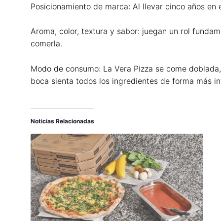
Posicionamiento de marca: Al llevar cinco años en e
Aroma, color, textura y sabor: juegan un rol funda
comerla.
Modo de consumo: La Vera Pizza se come doblada, c
boca sienta todos los ingredientes de forma más i
Noticias Relacionadas