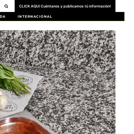
CLICK AQUI Cuéntanos y publicamos tú información!
DA
INTERNACIONAL