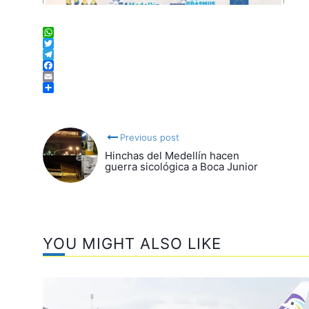
WhatsApp
Twitter
Telegram
Facebook
Email
Compartir
Previous post
Hinchas del Medellín hacen
guerra sicológica a Boca Junior
YOU MIGHT ALSO LIKE