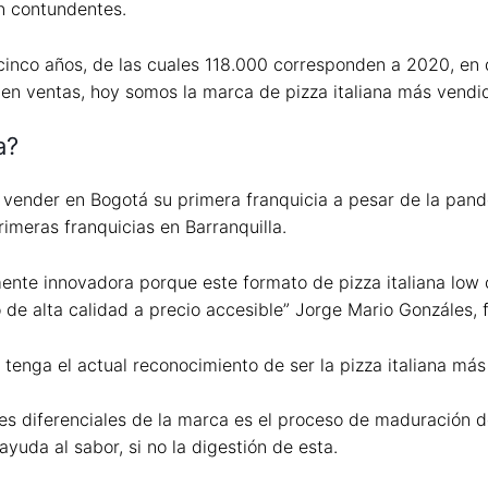
on contundentes.
cinco años, de las cuales 118.000 corresponden a 2020, en
en ventas, hoy somos la marca de pizza italiana más vendid
a?
ar vender en Bogotá su primera franquicia a pesar de la pa
rimeras franquicias en Barranquilla.
ente innovadora porque este formato de pizza italiana low
 de alta calidad a precio accesible” Jorge Mario Gonzáles, 
enga el actual reconocimiento de ser la pizza italiana más
s diferenciales de la marca es el proceso de maduración d
yuda al sabor, si no la digestión de esta.