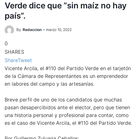
Verde dice que “sin maíz no hay
país”.
By
Redaccion
marzo 10, 2022
0
SHARES
Share
Tweet
Vicente Arcila, el #110 del Partido Verde en el tarjetón
de la Cámara de Representantes es un emprendedor
en labores del campo y las artesanías.
Breve perfil de uno de los candidatos que muchas
pasan desapercibidos ante el elector, pero que tienen
una historia personal y profesional para contar, como
es el caso de Vicente Arcila, el #110 del Partido Verde.
Por Guillermo Zuluaga Ceballos: