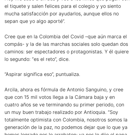
el tiquete y salen felices para el colegio y yo siento
mucha satisfacción por ayudarlos, aunque ellos no
sepan que yo algo aporté”.
Cree que en la Colombia del Covid –que aún marca el
compás- y la de las marchas sociales solo quedan dos
caminos: ser espectadores o protagonistas. Y él quiere
lo segundo: “es el reto”, dice.
“Aspirar significa eso”, puntualiza.
Arcila, ahora es fórmula de Antonio Sanguino, y cree
que con 15 mil votos llega a la Cámara baja y en
cuatro años se ve terminando su primer periodo, con
un muy buen trabajo realizado por Antioquia. “Soy
totalmente optimista con Colombia, nosotros somos la
generación de la paz, no podemos dejar que lo que ya
hemos logrado nos lo arrebaten; ya nos lo dijo el papa