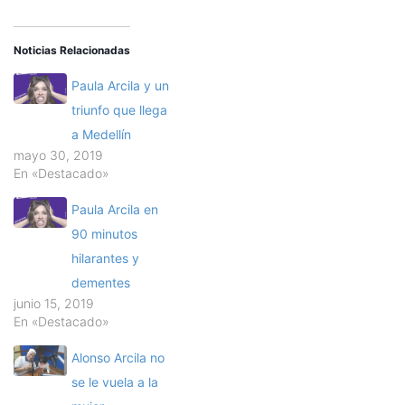
Noticias Relacionadas
Paula Arcila y un
triunfo que llega
a Medellín
mayo 30, 2019
En «Destacado»
Paula Arcila en
90 minutos
hilarantes y
dementes
junio 15, 2019
En «Destacado»
Alonso Arcila no
se le vuela a la