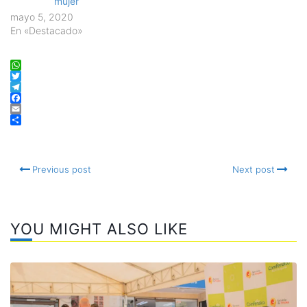
mujer
mayo 5, 2020
En «Destacado»
WhatsApp
Twitter
Telegram
Facebook
Email
Compartir
Previous post
Next post
YOU MIGHT ALSO LIKE