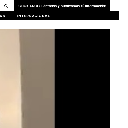
CLICK AQUI Cuéntanos y publicamos tú información!
DA
INTERNACIONAL