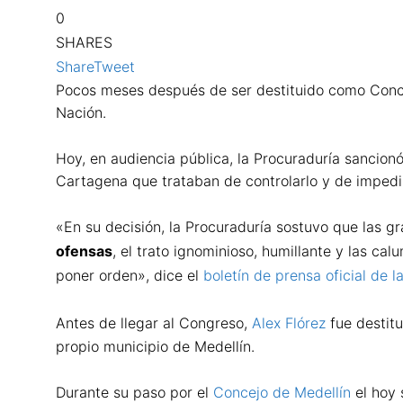
0
SHARES
Share
Tweet
Pocos meses después de ser destituido como Concej
Nación.
Hoy, en audiencia pública, la Procuraduría sancionó
Cartagena que trataban de controlarlo y de impedir
«En su decisión, la Procuraduría sostuvo que las g
ofensas
, el trato ignominioso, humillante y las c
poner orden», dice el
boletín de prensa oficial de l
Antes de llegar al Congreso,
Alex Flórez
fue destitu
propio municipio de Medellín.
Durante su paso por el
Concejo de Medellín
el hoy 