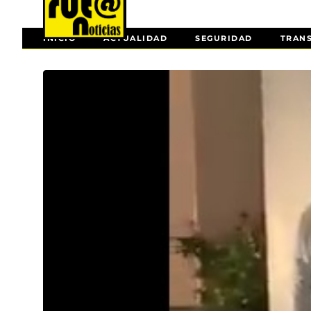
INICIO
ACTUALIDAD
SEGURIDAD
TRAN