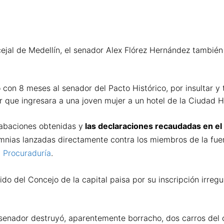
al de Medellín, el senador Alex Flórez Hernández también 
 con 8 meses al senador del Pacto Histórico, por insultar y 
 que ingresara a una joven mujer a un hotel de la Ciudad H
rabaciones obtenidas y
las declaraciones recaudadas en el
alumnias lanzadas directamente contra los miembros de la fue
a Procuraduría
.
ido del Concejo de la capital paisa por su inscripción irregu
senador destruyó, aparentemente borracho, dos carros del 