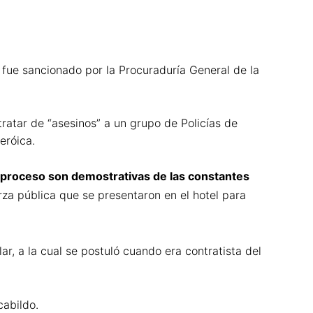
fue sancionado por la Procuraduría General de la
tratar de “asesinos” a un grupo de Policías de
eróica.
 proceso son demostrativas de las constantes
rza pública que se presentaron en el hotel para
lar, a la cual se postuló cuando era contratista del
cabildo.