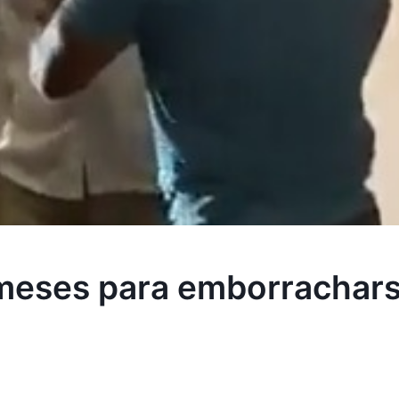
meses para emborracharse