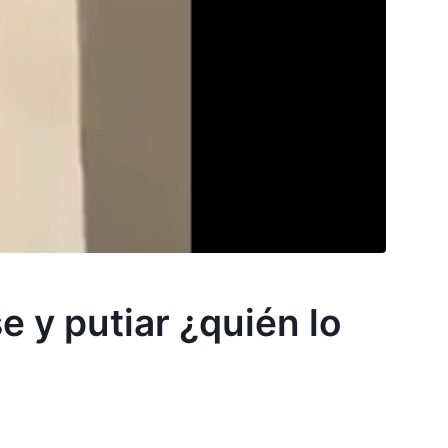
 y putiar ¿quién lo