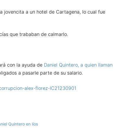
na jovencita a un hotel de Cartagena, lo cual fue
licías que trababan de calmarlo.
tará con la ayuda de
Daniel Quintero, a quien llaman
bligados a pasarle parte de su salario.
corrupcion-alex-florez-IC21230901
iel Quintero en líos