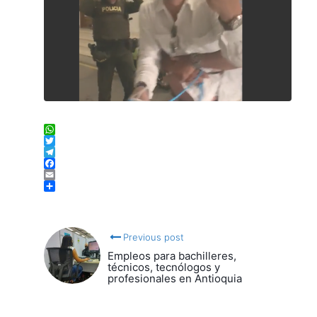
WhatsApp
Twitter
Telegram
Facebook
Email
Compartir
Previous post
Empleos para bachilleres,
técnicos, tecnólogos y
profesionales en Antioquia