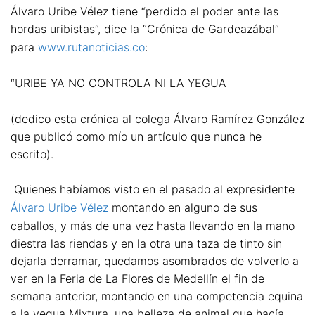
Álvaro Uribe Vélez tiene “perdido el poder ante las
hordas uribistas”, dice la “Crónica de Gardeazábal”
para
www.rutanoticias.co
:
“URIBE YA NO CONTROLA NI LA YEGUA
(dedico esta crónica al colega Álvaro Ramírez González
que publicó como mío un artículo que nunca he
escrito).
Quienes habíamos visto en el pasado al expresidente
Álvaro Uribe Vélez
montando en alguno de sus
caballos, y más de una vez hasta llevando en la mano
diestra las riendas y en la otra una taza de tinto sin
dejarla derramar, quedamos asombrados de volverlo a
ver en la Feria de La Flores de Medellín el fin de
semana anterior, montando en una competencia equina
a la yegua Mixtura, una belleza de animal que hacía