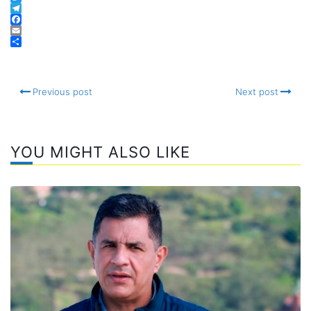
WhatsApp
Twitter
Telegram
Facebook
Email
Compartir
Previous post
Next post
YOU MIGHT ALSO LIKE