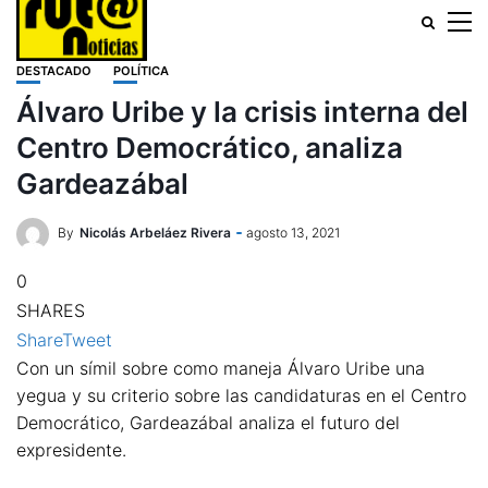
DESTACADO
POLÍTICA
Álvaro Uribe y la crisis interna del
Centro Democrático, analiza
Gardeazábal
By
Nicolás Arbeláez Rivera
agosto 13, 2021
0
SHARES
Share
Tweet
Con un símil sobre como maneja Álvaro Uribe una
yegua y su criterio sobre las candidaturas en el Centro
Democrático, Gardeazábal analiza el futuro del
expresidente.