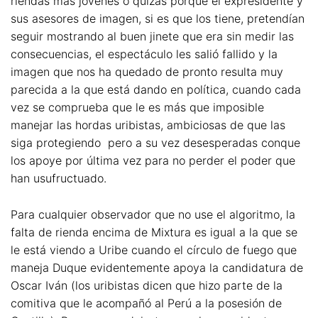
riendas más jóvenes o quizás porque el expresidente y
sus asesores de imagen, si es que los tiene, pretendían
seguir mostrando al buen jinete que era sin medir las
consecuencias, el espectáculo les salió fallido y la
imagen que nos ha quedado de pronto resulta muy
parecida a la que está dando en política, cuando cada
vez se comprueba que le es más que imposible
manejar las hordas uribistas, ambiciosas de que las
siga protegiendo pero a su vez desesperadas conque
los apoye por última vez para no perder el poder que
han usufructuado.
Para cualquier observador que no use el algoritmo, la
falta de rienda encima de Mixtura es igual a la que se
le está viendo a Uribe cuando el círculo de fuego que
maneja Duque evidentemente apoya la candidatura de
Oscar Iván (los uribistas dicen que hizo parte de la
comitiva que le acompañó al Perú a la posesión de