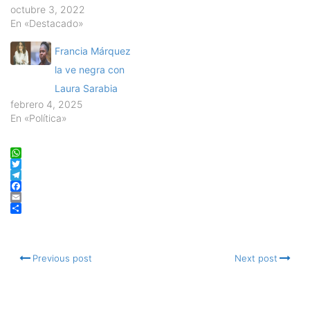
octubre 3, 2022
En «Destacado»
Francia Márquez
la ve negra con
Laura Sarabia
febrero 4, 2025
En «Política»
WhatsApp
Twitter
Telegram
Facebook
Email
Compartir
Previous post
Next post