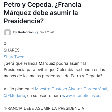
Petro y Cepeda, ¿Francia
Márquez debe asumir la
Presidencia?
By
Redaccion
junio 1, 2026
0
SHARES
Share
Tweet
¿Será que Francia Márquez podría asumir la
Presidencia para evitar que Colombia se hunda en las
manos de los malos perdedores de Petro y Cepeda?
Así lo plantea el
Maestro Gustavo Álvarez Gardeazábal,
@ElJodario
, en su escrito para
www.rutanoticias.co
:
“FRANCIA DEBE ASUMIR LA PRESIDENCIA