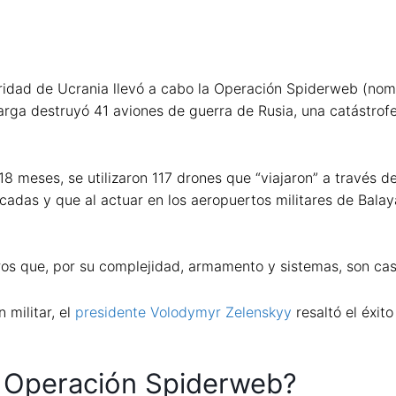
ridad de Ucrania llevó a cabo la Operación Spiderweb (nomb
ga destruyó 41 aviones de guerra de Rusia, una catástrofe
8 meses, se utilizaron 117 drones que “viajaron” a través d
adas y que al actuar en los aeropuertos militares de Balay
os que, por su complejidad, armamento y sistemas, son casi
 militar, el
presidente Volodymyr Zelenskyy
resaltó el éxit
a Operación Spiderweb?