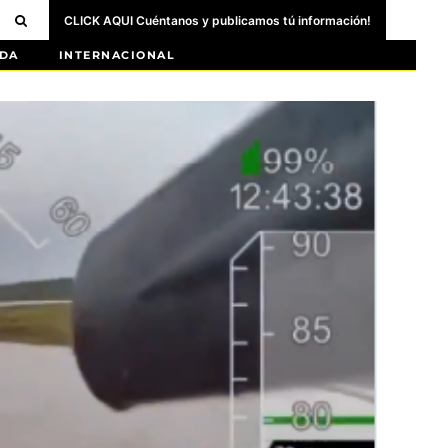
CLICK AQUI Cuéntanos y publicamos tú información!
DA
INTERNACIONAL