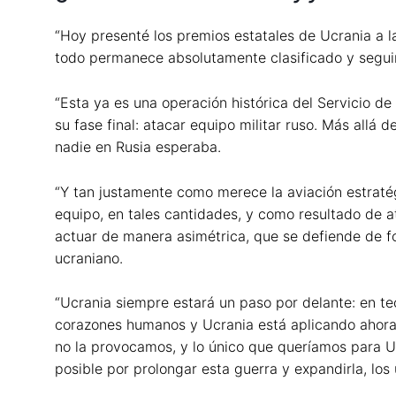
“Hoy presenté los premios estatales de Ucrania a l
todo permanece absolutamente clasificado y segui
“Esta ya es una operación histórica del Servicio d
su fase final: atacar equipo militar ruso. Más all
nadie en Rusia esperaba.
“Y tan justamente como merece la aviación estraté
equipo, en tales cantidades, y como resultado de
actuar de manera asimétrica, que se defiende de fo
ucraniano.
“Ucrania siempre estará un paso por delante: en te
corazones humanos y Ucrania está aplicando ahora 
no la provocamos, y lo único que queríamos para Ucr
posible por prolongar esta guerra y expandirla, lo