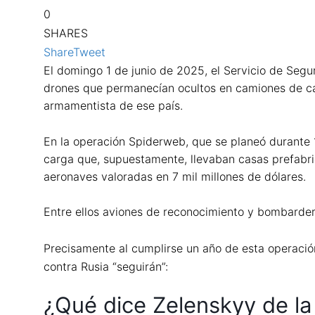
0
SHARES
Share
Tweet
El domingo 1 de junio de 2025, el Servicio de Segu
drones que permanecían ocultos en camiones de car
armamentista de ese país.
En la operación Spiderweb, que se planeó durante 1
carga que, supuestamente, llevaban casas prefabric
aeronaves valoradas en 7 mil millones de dólares.
Entre ellos aviones de reconocimiento y bombarder
Precisamente al cumplirse un año de esta operación
contra Rusia “seguirán”:
¿Qué dice Zelenskyy de l