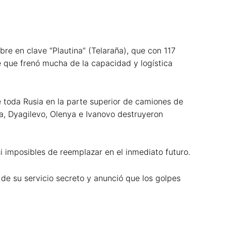
re en clave “Plautina” (Telaraña), que con 117
 que frenó mucha de la capacidad y logística
e toda Rusia en la parte superior de camiones de
a, Dyagilevo, Olenya e Ivanovo destruyeron
 imposibles de reemplazar en el inmediato futuro.
o de su servicio secreto y anunció que los golpes