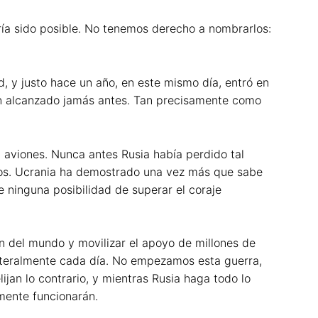
ría sido posible. No tenemos derecho a nombrarlos:
, y justo hace un año, en este mismo día, entró en
bían alcanzado jamás antes. Tan precisamente como
 aviones. Nunca antes Rusia había perdido tal
tos. Ucrania ha demostrado una vez más que sabe
 ninguna posibilidad de superar el coraje
ón del mundo y movilizar el apoyo de millones de
literalmente cada día. No empezamos esta guerra,
ijan lo contrario, y mientras Rusia haga todo lo
amente funcionarán.