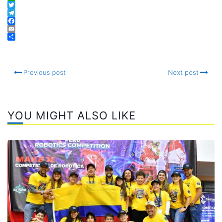
WhatsApp
Twitter
Telegram
Facebook
Email
Compartir
Previous post
Next post
YOU MIGHT ALSO LIKE