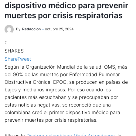
dispositivo médico para prevenir
muertes por crisis respiratorias
By
Redaccion
octubre 25, 2024
0
SHARES
Share
Tweet
Según la Organización Mundial de la salud, OMS, más
del 90% de las muertes por Enfermedad Pulmonar
Obstructiva Crónica, EPOC, se producen en países de
bajos y medianos ingresos. Por eso cuando los
pacientes más escuchaban y se preocupaban por
estas noticias negativas, se reconoció que una
colombiana creó el primer dispositivo médico para
prevenir muertes por crisis respiratorias.
Ella es la
Doctora colombiana María Artunduaga
, la