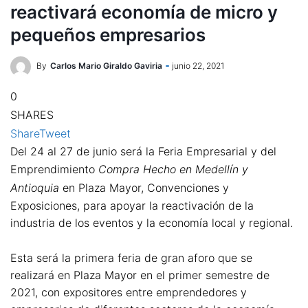
reactivará economía de micro y
pequeños empresarios
By
Carlos Mario Giraldo Gaviria
junio 22, 2021
0
SHARES
Share
Tweet
Del 24 al 27 de junio será la Feria Empresarial y del
Emprendimiento
Compra Hecho en Medellín y
Antioquia
en Plaza Mayor, Convenciones y
Exposiciones, para apoyar la reactivación de la
industria de los eventos y la economía local y regional.
Esta será la primera feria de gran aforo que se
realizará en Plaza Mayor en el primer semestre de
2021, con expositores entre emprendedores y