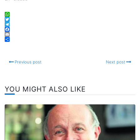
WhatsApp
Twitter
Telegram
Facebook
Email
Compartir
Previous post
Next post
YOU MIGHT ALSO LIKE