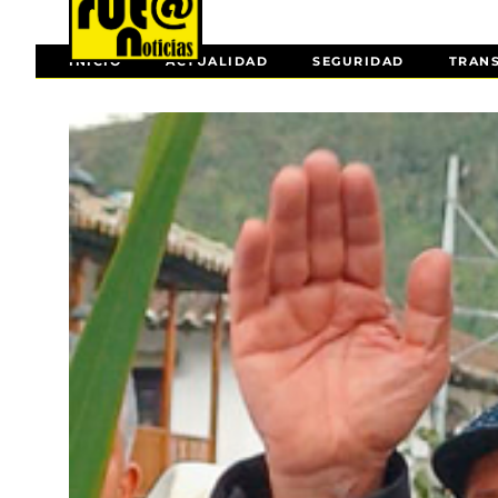
INICIO
ACTUALIDAD
SEGURIDAD
TRAN