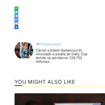
WhatsApp
Twitter
Telegram
Facebook
Email
Compartir
Previous post
Cárcel a Edwin Betancourth,
vinculado a estafa de Daily Cop
donde se perdieron 126.702
millones
YOU MIGHT ALSO LIKE