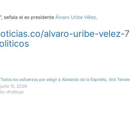
”, señala el ex presidente
Álvaro Uribe Vélez
.
noticias.co/alvaro-uribe-velez
liticos
Todos los esfuerzos por elegir a Abelardo de la Espriella, dirá Tend
junio 15, 2026
En «Política»