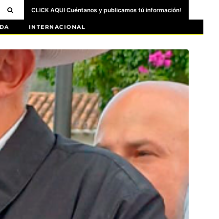
CLICK AQUI Cuéntanos y publicamos tú información!
DA
INTERNACIONAL