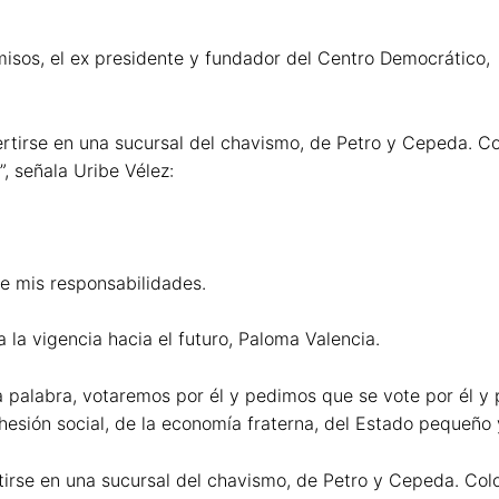
os, el ex presidente y fundador del Centro Democrático, A
tirse en una sucursal del chavismo, de Petro y Cepeda. Co
, señala Uribe Vélez:
 mis responsabilidades.
 la vigencia hacia el futuro, Paloma Valencia.
a palabra, votaremos por él y pedimos que se vote por él y 
cohesión social, de la economía fraterna, del Estado pequeño 
tirse en una sucursal del chavismo, de Petro y Cepeda. Co