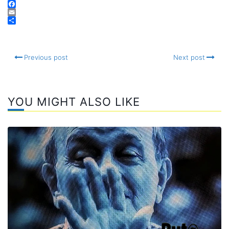
Telegram
Facebook
Email
Compartir
Previous post
Next post
YOU MIGHT ALSO LIKE