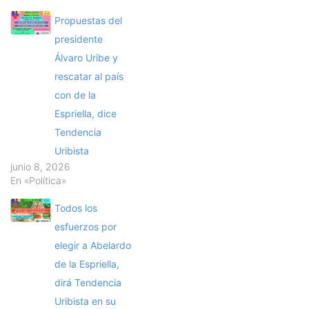
Propuestas del
presidente
Álvaro Uribe y
rescatar al país
con de la
Espriella, dice
Tendencia
Uribista
junio 8, 2026
En «Política»
Todos los
esfuerzos por
elegir a Abelardo
de la Espriella,
dirá Tendencia
Uribista en su