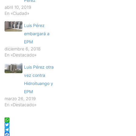
Pérez
abril 10, 2019
En «Ciudad»
Luis Pérez
embargará a
EPM
diciembre 6, 2018
En «Destacado»
Luis Pérez otra
vez contra
Hidroituango y
EPM
marzo 26, 2019
En «Destacado»
WhatsApp
Twitter
Telegram