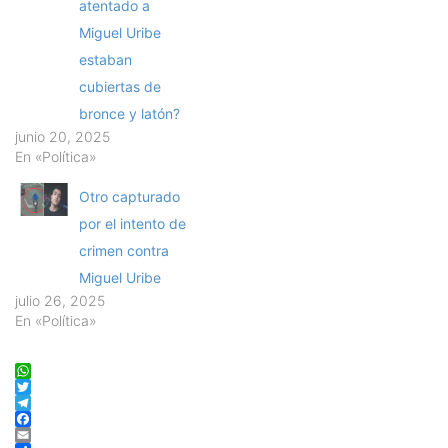
atentado a
Miguel Uribe
estaban
cubiertas de
bronce y latón?
junio 20, 2025
En «Política»
Otro capturado
por el intento de
crimen contra
Miguel Uribe
julio 26, 2025
En «Política»
WhatsApp
Twitter
Telegram
Facebook