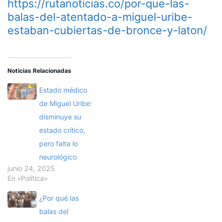
https://rutanoticias.co/por-que-las-
balas-del-atentado-a-miguel-uribe-
estaban-cubiertas-de-bronce-y-laton/
Noticias Relacionadas
Estado médico
de Miguel Uribe:
disminuye su
estado crítico,
pero falta lo
neurológico
junio 24, 2025
En «Política»
¿Por qué las
balas del