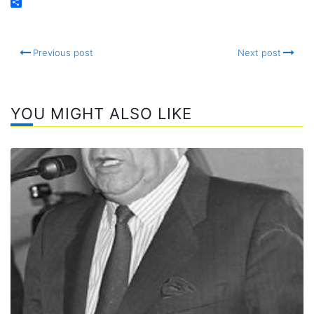
Email
Compartir
Previous post
Next post
YOU MIGHT ALSO LIKE