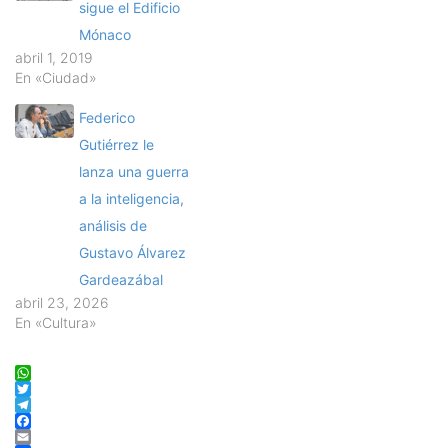
sigue el Edificio
Mónaco
abril 1, 2019
En «Ciudad»
Federico
Gutiérrez le
lanza una guerra
a la inteligencia,
análisis de
Gustavo Álvarez
Gardeazábal
abril 23, 2026
En «Cultura»
WhatsApp
Twitter
Telegram
Facebook