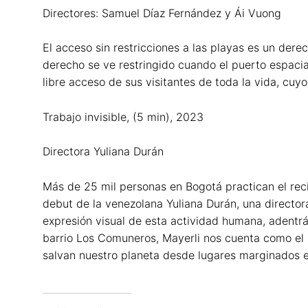
Directores: Samuel Díaz Fernández y Ái Vuong
El acceso sin restricciones a las playas es un der
derecho se ve restringido cuando el puerto espacial 
libre acceso de sus visitantes de toda la vida, cuy
Trabajo invisible, (5 min), 2023
Directora Yuliana Durán
Más de 25 mil personas en Bogotá practican el reci
debut de la venezolana Yuliana Durán, una director
expresión visual de esta actividad humana, adentrá
barrio Los Comuneros, Mayerli nos cuenta como el r
salvan nuestro planeta desde lugares marginados e 