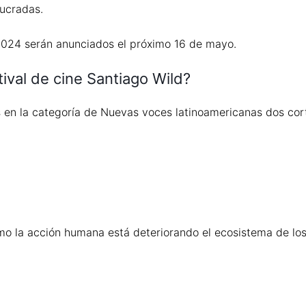
lucradas.
2024 serán anunciados el próximo 16 de mayo.
ival de cine Santiago Wild?
os en la categoría de Nuevas voces latinoamericanas dos co
o la acción humana está deteriorando el ecosistema de los