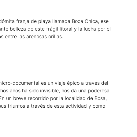
ndómita franja de playa llamada Boca Chica, ese
e belleza de este frágil litoral y la lucha por el
 entre las arenosas orillas.
micro-documental es un viaje épico a través del
hos años ha sido invisible, nos da una poderosa
En un breve recorrido por la localidad de Bosa,
us triunfos a través de esta actividad y como