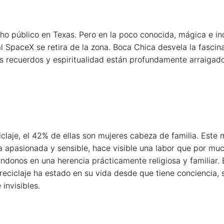
echo público en Texas. Pero en la poco conocida, mágica e i
SpaceX se retira de la zona. Boca Chica desvela la fascinant
os recuerdos y espiritualidad están profundamente arraigados
claje, el 42% de ellas son mujeres cabeza de familia. Este 
a apasionada y sensible, hace visible una labor que por muc
ndonos en una herencia prácticamente religiosa y familiar. 
eciclaje ha estado en su vida desde que tiene conciencia, s
invisibles.