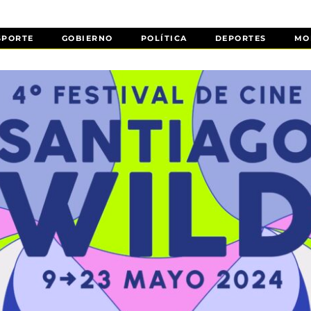
SPORTE
GOBIERNO
POLÍTICA
DEPORTES
MO