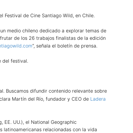
 Festival de Cine Santiago Wild, en Chile.
, un medio chileno dedicado a explorar temas de
utar de los 26 trabajos finalistas de la edición
antiagowild.com
”, señala el boletín de prensa.
del festival.
al. Buscamos difundir contenido relevante sobre
eclara Martín del Río, fundador y CEO de
Ladera
, EE. UU.), el National Geographic
as latinoamericanas relacionadas con la vida