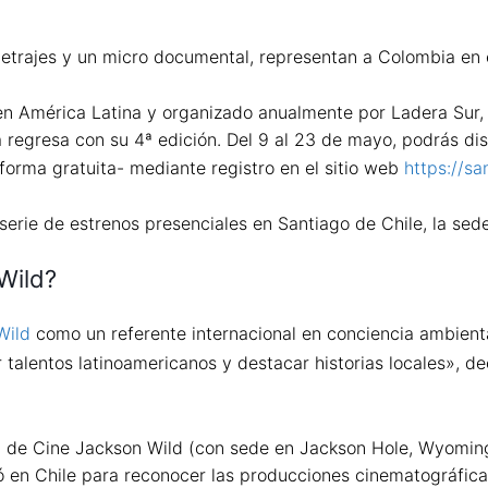
etrajes y un micro documental, representan a Colombia en el
o en América Latina y organizado anualmente por Ladera Sur
regresa con su 4ª edición. Del 9 al 23 de mayo, podrás disfr
orma gratuita- mediante registro en el sitio web
https://s
rie de estrenos presenciales en Santiago de Chile, la sede 
Wild?
Wild
como un referente internacional en conciencia ambient
talentos latinoamericanos y destacar historias locales», d
al de Cine Jackson Wild (con sede en Jackson Hole, Wyoming
ció en Chile para reconocer las producciones cinematográfic