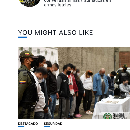
convertían armas traumáticas en
armas letales
YOU MIGHT ALSO LIKE
DESTACADO
SEGURIDAD