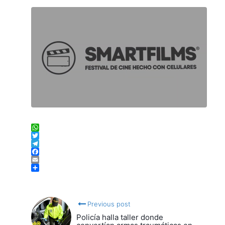
WhatsApp
Twitter
Telegram
Facebook
Email
Compartir
Previous post
Policía halla taller donde