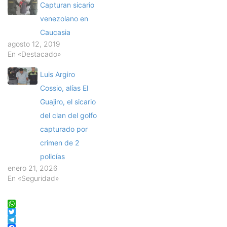
Capturan sicario
venezolano en
Caucasia
agosto 12, 2019
En «Destacado»
Luis Argiro
Cossio, alías El
Guajiro, el sicario
del clan del golfo
capturado por
crimen de 2
policías
enero 21, 2026
En «Seguridad»
WhatsApp
Twitter