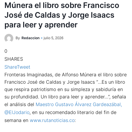
Múnera el libro sobre Francisco
José de Caldas y Jorge Isaacs
para leer y aprender
By
Redaccion
julio 5, 2026
0
SHARES
Share
Tweet
Fronteras Imaginadas, de Alfonso Múnera el libro sobre
Francisco José de Caldas y Jorge Isaacs “…Es un libro
que respira patriotismo en su simpleza y sabiduría en
su profundidad. Un libro para leer y aprender…”, señala
el análisis del
Maestro Gustavo Álvarez Gardeazábal,
@ElJodario
, en su recomendado literario del fin de
semana en
www.rutanoticias.co
: