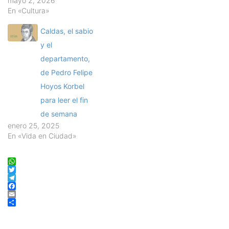
mayo 2, 2026
En «Cultura»
Caldas, el sabio
y el
departamento,
de Pedro Felipe
Hoyos Korbel
para leer el fin
de semana
enero 25, 2025
En «Vida en Ciudad»
WhatsApp
Twitter
Telegram
Facebook
Email
Compartir