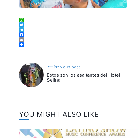
WhatsApp
Twitter
Telegram
Facebook
Email
Compartir
Previous post
Estos son los asaltantes del Hotel
Selina
YOU MIGHT ALSO LIKE