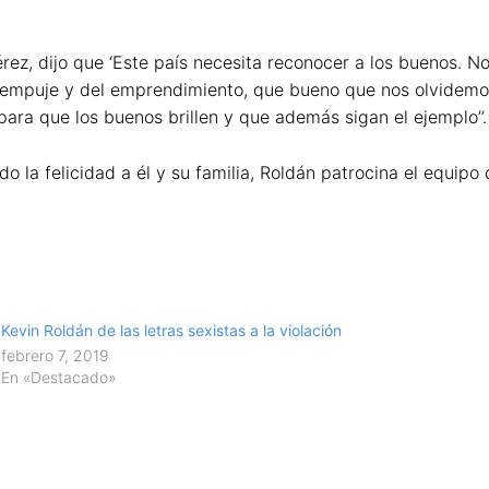
ez, dijo que ‘Este país necesita reconocer a los buenos. N
el empuje y del emprendimiento, que bueno que nos olvidem
 para que los buenos brillen y que además sigan el ejemplo’’.
o la felicidad a él y su familia, Roldán patrocina el equi
Kevin Roldán de las letras sexistas a la violación
febrero 7, 2019
En «Destacado»