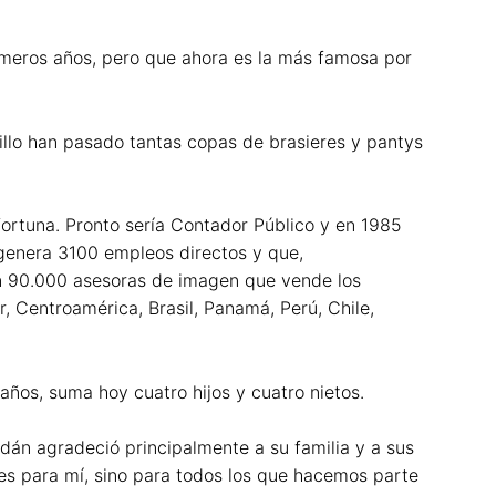
imeros años, pero que ahora es la más famosa por
illo han pasado tantas copas de brasieres y pantys
fortuna. Pronto sería Contador Público y en 1985
 genera 3100 empleos directos y que,
on 90.000 asesoras de imagen que vende los
, Centroamérica, Brasil, Panamá, Perú, Chile,
ños, suma hoy cuatro hijos y cuatro nietos.
ldán agradeció principalmente a su familia y a sus
es para mí, sino para todos los que hacemos parte