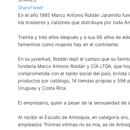
Share
Tweet
En el año 1985 Marco Antonio Roldán Jaramillo fun
los brasieres y calzones que distribuye por toda A
Treinta y tres años después y a sus 66 años de ed
femeninos como mujeres hay en el continente.
En su juventud, Roldán dejó el campo que su famili
fundaría Marco Antonio Roldán y CÍA LTDA, que hoy
comprometida con el tejido social del país, brind
productos por catálogo, 14 tiendas propias y 596 pu
Uruguay y Costa Rica.
El empresario, quien a pesar de la sensualidad de 
Al recibir el Escudo de Antioquia, en categoría or
empleados ‘‘Formas intimas no es mía, es de Antioq