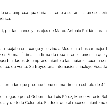
dó una empresa que daría sustento a su familia, en esos pr
mérica.
ad, por las manos y los ojos de Marco Antonio Roldán Jaram
a trabajaba en Ituango y se vino a Medellín a buscar mejor 
 es Formas Íntimas, la firma de ropa interior femenina que
a oportunidades de emprendimiento a las mujeres: cuenta c
ntos de venta. Su trayectoria internacional incluye Ecuador
las prendas que produce tiene un matrimonio estable de 42 a
o, entregado por el Gobernador Luis Pérez, Marco Antonio Ro
uia y de todo Colombia. Es decir que el reconocimiento no 