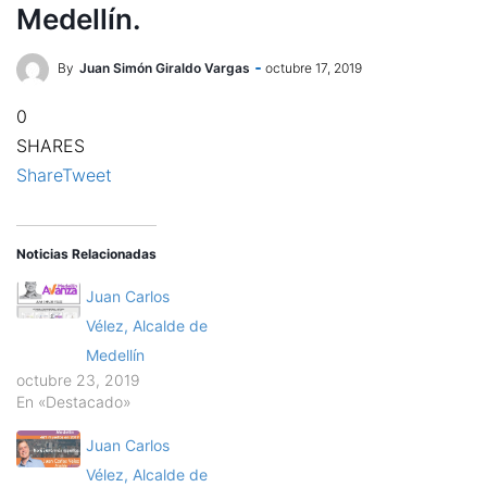
Medellín.
By
Juan Simón Giraldo Vargas
octubre 17, 2019
0
SHARES
Share
Tweet
Noticias Relacionadas
Juan Carlos
Vélez, Alcalde de
Medellín
octubre 23, 2019
En «Destacado»
Juan Carlos
Vélez, Alcalde de