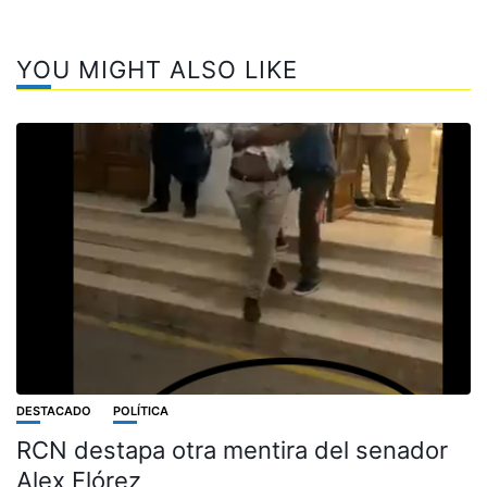
YOU MIGHT ALSO LIKE
DESTACADO
POLÍTICA
RCN destapa otra mentira del senador
Alex Flórez