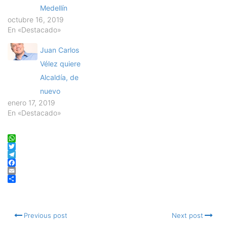
Medellín
octubre 16, 2019
En «Destacado»
Juan Carlos
Vélez quiere
Alcaldía, de
nuevo
enero 17, 2019
En «Destacado»
WhatsApp
Twitter
Telegram
Facebook
Email
Compartir
Previous post
Next post