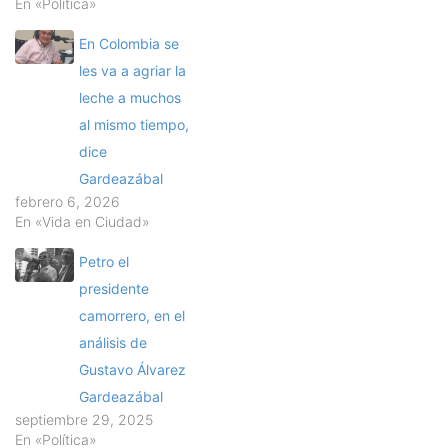
En «Política»
En Colombia se
les va a agriar la
leche a muchos
al mismo tiempo,
dice
Gardeazábal
febrero 6, 2026
En «Vida en Ciudad»
Petro el
presidente
camorrero, en el
análisis de
Gustavo Álvarez
Gardeazábal
septiembre 29, 2025
En «Política»