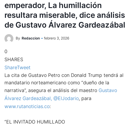
emperador, La humillación
resultara miserable, dice análisis
de Gustavo Álvarez Gardeazábal
By
Redaccion
febrero 3, 2026
0
SHARES
Share
Tweet
La cita de Gustavo Petro con Donald Trump tendrá al
mandatario norteamericano como “dueño de la
narrativa”, asegura el análisis del maestro
Gustavo
Álvarez Gardeazábal, @ElJodario
, para
www.rutanoticias.co
:
“EL INVITADO HUMILLADO