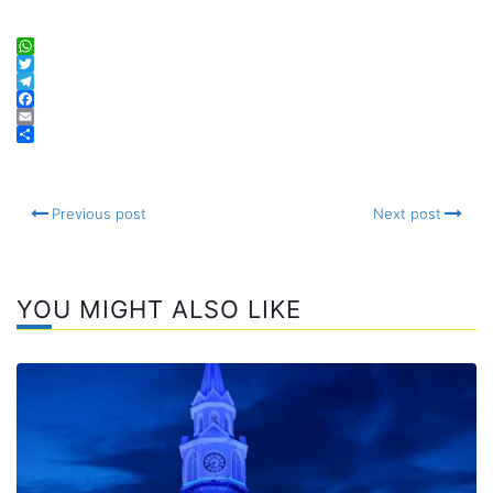
WhatsApp
Twitter
Telegram
Facebook
Email
Compartir
Previous post
Next post
YOU MIGHT ALSO LIKE