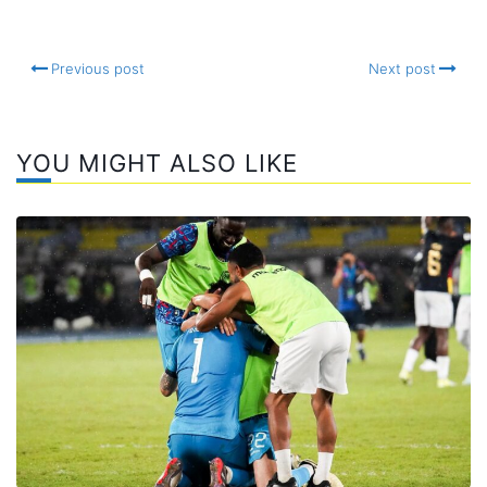
Compartir
Previous post
Next post
YOU MIGHT ALSO LIKE