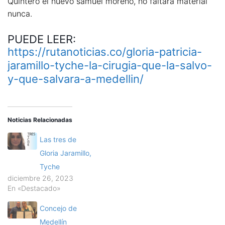
Quintero el nuevo samuel moreno, no faltará material
nunca.
PUEDE LEER:
https://rutanoticias.co/gloria-patricia-
jaramillo-tyche-la-cirugia-que-la-salvo-
y-que-salvara-a-medellin/
Noticias Relacionadas
Las tres de
Gloria Jaramillo,
Tyche
diciembre 26, 2023
En «Destacado»
Concejo de
Medellín