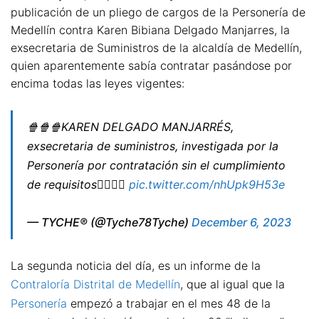
publicación de un pliego de cargos de la Personería de
Medellín contra Karen Bibiana Delgado Manjarres, la
exsecretaria de Suministros de la alcaldía de Medellín,
quien aparentemente sabía contratar pasándose por
encima todas las leyes vigentes:
🍿🍿🍿KAREN DELGADO MANJARRÉS,
exsecretaria de suministros, investigada por la
Personería por contratación sin el cumplimiento
de requisitos👇🏻👇🏻
pic.twitter.com/nhUpk9H53e
— TYCHE® (@Tyche78Tyche)
December 6, 2023
La segunda noticia del día, es un informe de la
Contraloría Distrital de Medellín
, que al igual que la
Personería
empezó a trabajar en el mes 48 de la