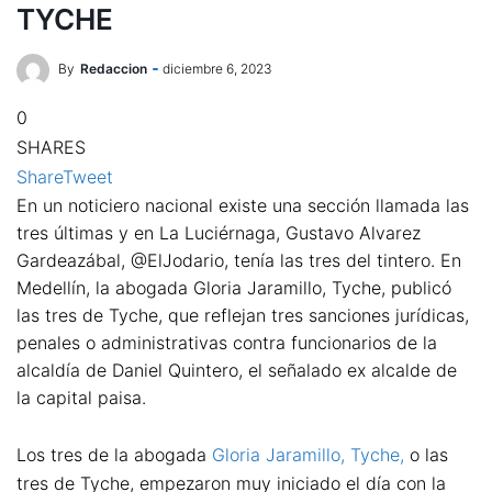
TYCHE
By
Redaccion
diciembre 6, 2023
0
SHARES
Share
Tweet
En un noticiero nacional existe una sección llamada las
tres últimas y en La Luciérnaga, Gustavo Alvarez
Gardeazábal, @ElJodario, tenía las tres del tintero. En
Medellín, la abogada Gloria Jaramillo, Tyche, publicó
las tres de Tyche, que reflejan tres sanciones jurídicas,
penales o administrativas contra funcionarios de la
alcaldía de Daniel Quintero, el señalado ex alcalde de
la capital paisa.
Los tres de la abogada
Gloria Jaramillo, Tyche,
o las
tres de Tyche, empezaron muy iniciado el día con la