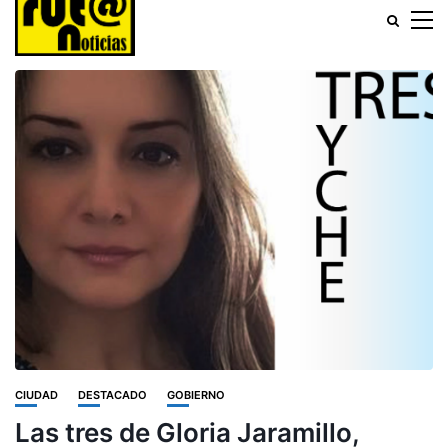
CIUDAD
DESTACADO
GOBIERNO
Las tres de Gloria Jaramillo,