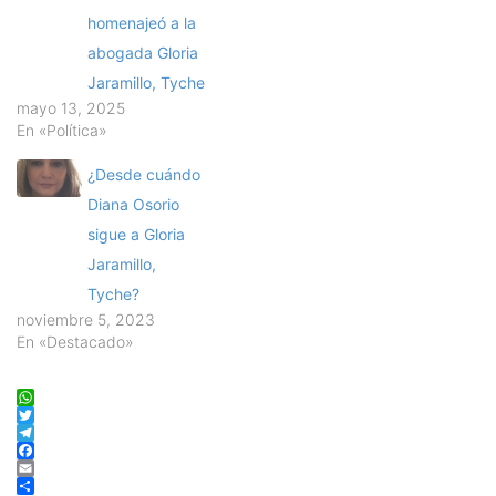
homenajeó a la
abogada Gloria
Jaramillo, Tyche
mayo 13, 2025
En «Política»
¿Desde cuándo
Diana Osorio
sigue a Gloria
Jaramillo,
Tyche?
noviembre 5, 2023
En «Destacado»
WhatsApp
Twitter
Telegram
Facebook
Email