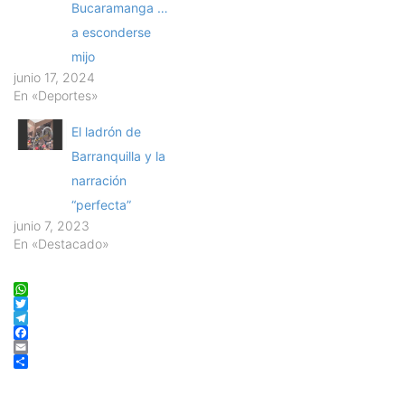
Bucaramanga …
a esconderse
mijo
junio 17, 2024
En «Deportes»
El ladrón de
Barranquilla y la
narración
“perfecta”
junio 7, 2023
En «Destacado»
WhatsApp
Twitter
Telegram
Facebook
Email
Compartir