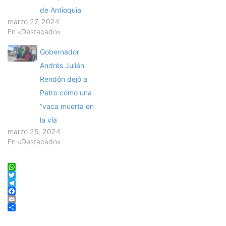
de Antioquia
marzo 27, 2024
En «Destacado»
Gobernador
Andrés Julián
Rendón dejó a
Petro como una
“vaca muerta en
la vía
marzo 25, 2024
En «Destacado»
WhatsApp
Twitter
Telegram
Facebook
Email
Compartir