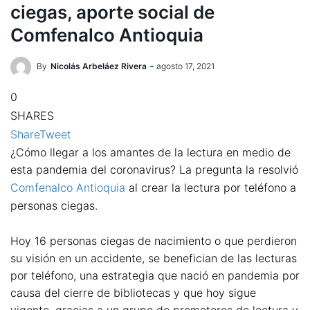
ciegas, aporte social de
Comfenalco Antioquia
By
Nicolás Arbeláez Rivera
agosto 17, 2021
0
SHARES
Share
Tweet
¿Cómo llegar a los amantes de la lectura en medio de
esta pandemia del coronavirus? La pregunta la resolvió
Comfenalco Antioquia
al crear la lectura por teléfono a
personas ciegas.
Hoy 16 personas ciegas de nacimiento o que perdieron
su visión en un accidente, se benefician de las lecturas
por teléfono, una estrategia que nació en pandemia por
causa del cierre de bibliotecas y que hoy sigue
vigente, gracias a un grupo de promotores de lectura y