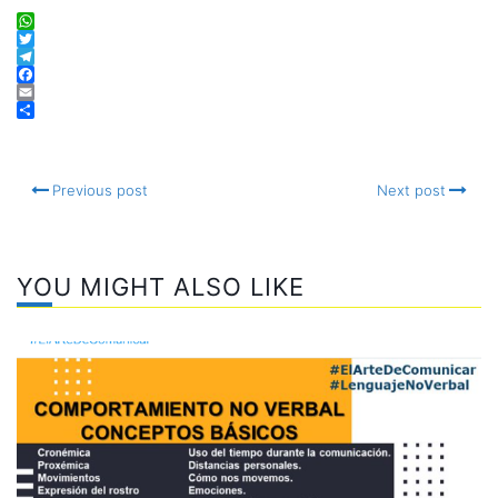
WhatsApp
Twitter
Telegram
Facebook
Email
Compartir
Previous post
Next post
YOU MIGHT ALSO LIKE