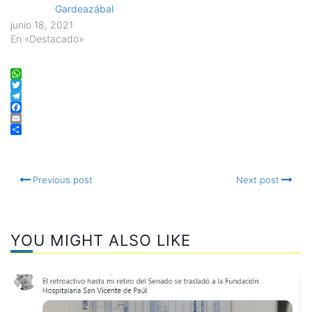
Gardeazábal
junio 18, 2021
En «Destacado»
WhatsApp
Twitter
Telegram
Facebook
Email
Compartir
Previous post
Next post
YOU MIGHT ALSO LIKE