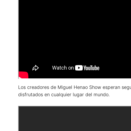
Los creadores de Miguel Henao Show esperan seguir
disfrutados en cualquier lugar del mundo.