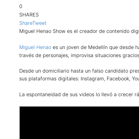
0
SHARES
Share
Tweet
Miguel Henao Show es el creador de contenido digi
Miguel Henao
es un joven de Medellín que desde ha
través de personajes, improvisa situaciones gracio
Desde un domiciliario hasta un falso candidato presi
sus plataformas digitales: Instagram, Facebook, Yo
La espontaneidad de sus videos lo llevó a crecer r