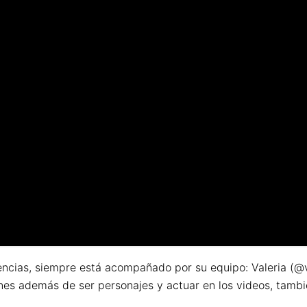
encias, siempre está acompañado por su equipo: Valeria (@va
s además de ser personajes y actuar en los videos, también