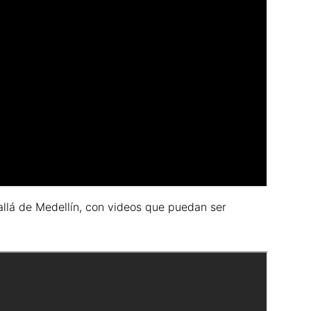
llá de Medellín, con videos que puedan ser