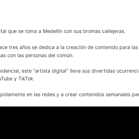
tal que se toma a Medellín con sus bromas callejeras.
ce tres años se dedica a la creación de contenido para las 
sas con las personas del común.
dencial, este “artista digital” lleva sus divertidas ocurren
uTube y TikTok.
ápidamente en las redes y a crear contenidos semanales par