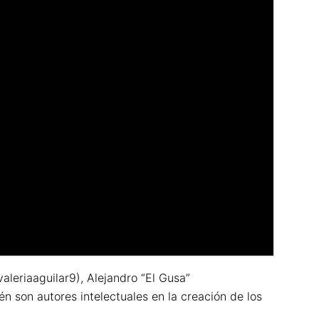
leriaaguilar9), Alejandro “El Gusa”
 son autores intelectuales en la creación de los