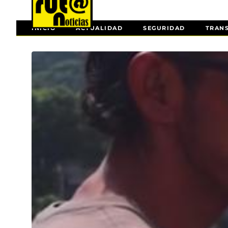
INICIO
ACTUALIDAD
SEGURIDAD
TRAN