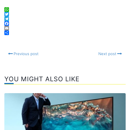
WhatsApp
Twitter
Telegram
Facebook
Email
Compartir
Previous post
Next post
YOU MIGHT ALSO LIKE