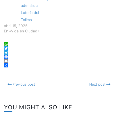
además la
Lotería del
Tolima
abril 15, 2025
En «Vida en Ciudad»
WhatsApp
Twitter
Telegram
Facebook
Email
Compartir
Previous post
Next post
YOU MIGHT ALSO LIKE