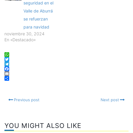
seguridad en el
Valle de Aburrá
se refuerzan
para navidad
noviembre 30, 2024
En «Destacado»
WhatsApp
Twitter
Telegram
Facebook
Email
Compartir
Previous post
Next post
YOU MIGHT ALSO LIKE