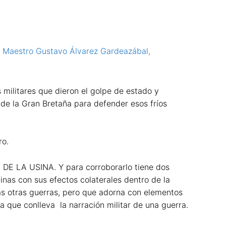
l
Maestro Gustavo Álvarez Gardeazábal,
 militares que dieron el golpe de estado y
n de la Gran Bretaña para defender esos fríos
ro.
 DE LA USINA. Y para corroborarlo tiene dos
inas con sus efectos colaterales dentro de la
tas otras guerras, pero que adorna con elementos
a que conlleva la narración militar de una guerra.