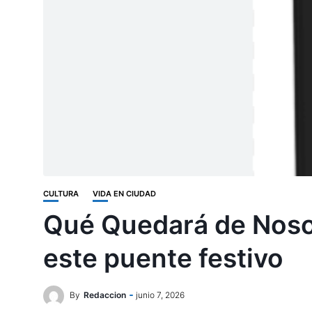
CULTURA
VIDA EN CIUDAD
Qué Quedará de Nosotr
este puente festivo
By
Redaccion
junio 7, 2026