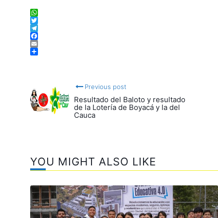
WhatsApp
Twitter
Telegram
Facebook
Email
Compartir
Previous post
Resultado del Baloto y resultado
de la Lotería de Boyacá y la del
Cauca
YOU MIGHT ALSO LIKE