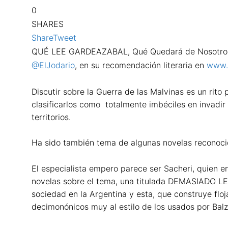
0
SHARES
Share
Tweet
QUÉ LEE GARDEAZABAL, Qué Quedará de Nosotros, d
@ElJodario
, en su recomendación literaria en
www.r
Discutir sobre la Guerra de las Malvinas es un rit
clasificarlos como totalmente imbéciles en invadir l
territorios.
Ha sido también tema de algunas novelas reconocid
El especialista empero parece ser Sacheri, quien
novelas sobre el tema, una titulada DEMASIADO LEJO
sociedad en la Argentina y esta, que construye flo
decimonónicos muy al estilo de los usados por Balza