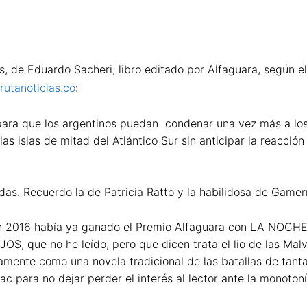
e Eduardo Sacheri, libro editado por Alfaguara, según e
utanoticias.co
:
o para que los argentinos puedan condenar una vez más a los
as islas de mitad del Atlántico Sur sin anticipar la reacció
as. Recuerdo la de Patricia Ratto y la habilidosa de Gamer
 en 2016 había ya ganado el Premio Alfaguara con LA NOCHE
S, que no he leído, pero que dicen trata el lio de las Malv
jamente como una novela tradicional de las batallas de tan
c para no dejar perder el interés al lector ante la monotoní