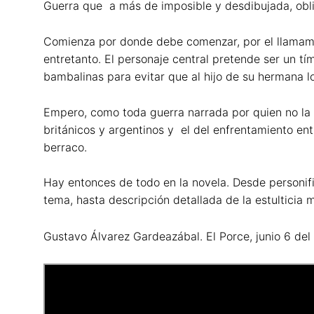
Guerra que a más de imposible y desdibujada, obli
Comienza por donde debe comenzar, por el llamamie
entretanto. El personaje central pretende ser un tí
bambalinas para evitar que al hijo de su hermana lo
Empero, como toda guerra narrada por quien no la vi
británicos y argentinos y el del enfrentamiento ent
berraco.
Hay entonces de todo en la novela. Desde personifi
tema, hasta descripción detallada de la estulticia mi
Gustavo Álvarez Gardeazábal. El Porce, junio 6 de