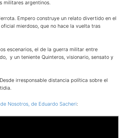
 militares argentinos.
rrota. Empero construye un relato divertido en el
oficial mierdoso, que no hace la vuelta tras
s escenarios, el de la guerra militar entre
o, y un teniente Quinteros, visionario, sensato y
esde irresponsable distancia política sobre el
tidia.
de Nosotros, de Eduardo Sacheri
: