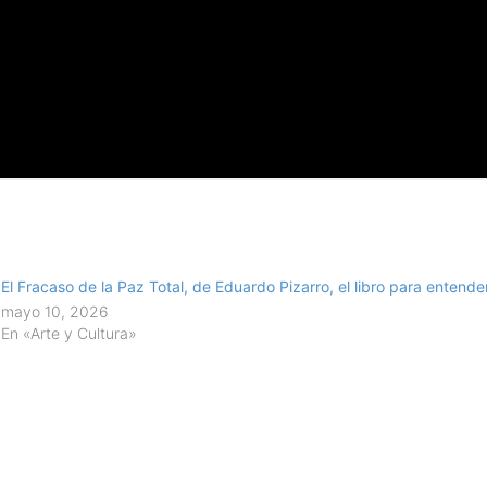
El Fracaso de la Paz Total, de Eduardo Pizarro, el libro para entende
mayo 10, 2026
En «Arte y Cultura»