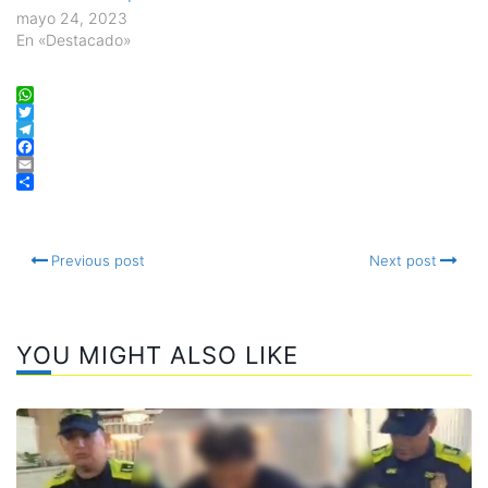
mayo 24, 2023
En «Destacado»
WhatsApp
Twitter
Telegram
Facebook
Email
Compartir
Previous post
Next post
YOU MIGHT ALSO LIKE