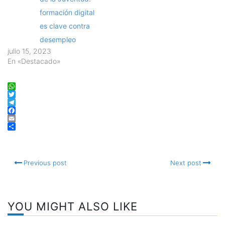
formación digital
es clave contra
desempleo
julio 15, 2023
En «Destacado»
WhatsApp
Twitter
Telegram
Facebook
Email
Compartir
Previous post
Next post
YOU MIGHT ALSO LIKE