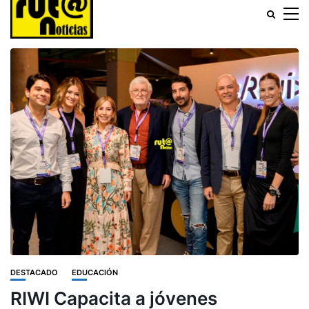
DESTACADO
EDUCACIÓN
RIWI Capacita a jóvenes