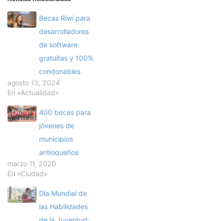
Becas Riwi para
desarrolladores
de software:
gratuitas y 100%
condonables
agosto 13, 2024
En «Actualidad»
400 becas para
jóvenes de
municipios
antioqueños
marzo 11, 2020
En «Ciudad»
Día Mundial de
las Habilidades
de la Juventud: