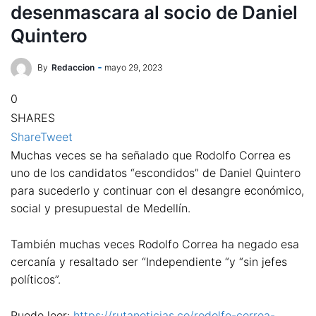
desenmascara al socio de Daniel
Quintero
By
Redaccion
mayo 29, 2023
0
SHARES
Share
Tweet
Muchas veces se ha señalado que Rodolfo Correa es
uno de los candidatos “escondidos” de Daniel Quintero
para sucederlo y continuar con el desangre económico,
social y presupuestal de Medellín.
También muchas veces Rodolfo Correa ha negado esa
cercanía y resaltado ser “Independiente “y “sin jefes
políticos”.
Puede leer:
https://rutanoticias.co/rodolfo-correa-