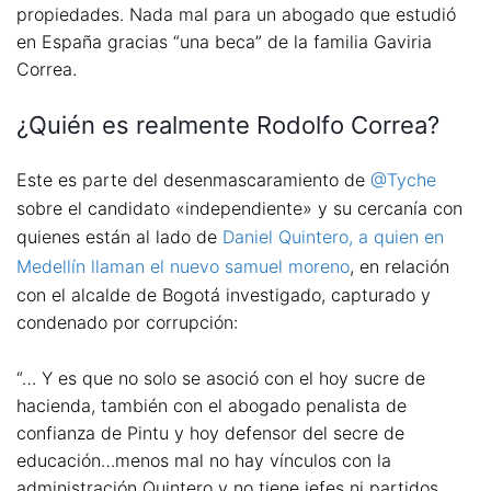
propiedades. Nada mal para un abogado que estudió
en España gracias “una beca” de la familia Gaviria
Correa.
¿Quién es realmente Rodolfo Correa?
Este es parte del desenmascaramiento de
@Tyche
sobre el candidato «independiente» y su cercanía con
quienes están al lado de
Daniel Quintero, a quien en
Medellín llaman el nuevo samuel moreno
, en relación
con el alcalde de Bogotá investigado, capturado y
condenado por corrupción:
“… Y es que no solo se asoció con el hoy sucre de
hacienda, también con el abogado penalista de
confianza de Pintu y hoy defensor del secre de
educación…menos mal no hay vínculos con la
administración Quintero y no tiene jefes ni partidos