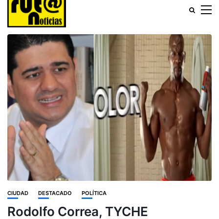
CIUDAD
DESTACADO
POLÍTICA
Rodolfo Correa, TYCHE