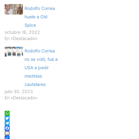
Rodolfo Correa
huele a Old
Spice
octubre 16, 2022
En «Destacado»
Rodolfo Correa
no se voló, fue a
USA a pedir
medidas
cautelares
julio 30, 2023
En «Destacado»
WhatsApp
Twitter
Telegram
Facebook