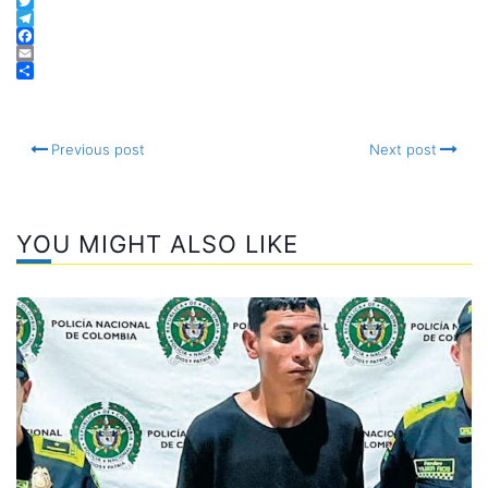
WhatsApp
Twitter
Telegram
Facebook
Email
Compartir
Previous post
Next post
YOU MIGHT ALSO LIKE