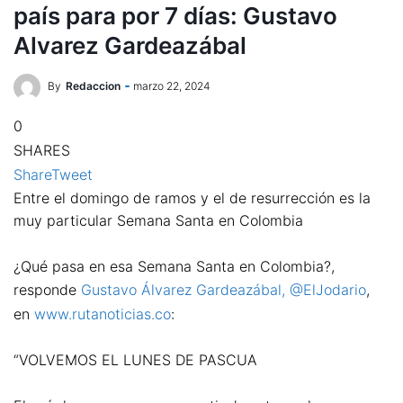
país para por 7 días: Gustavo
Alvarez Gardeazábal
By
Redaccion
marzo 22, 2024
0
SHARES
Share
Tweet
Entre el domingo de ramos y el de resurrección es la
muy particular Semana Santa en Colombia
¿Qué pasa en esa Semana Santa en Colombia?,
responde
Gustavo Álvarez Gardeazábal, @ElJodario
,
en
www.rutanoticias.co
:
“VOLVEMOS EL LUNES DE PASCUA