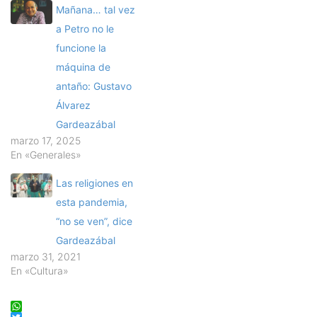
Mañana… tal vez
a Petro no le
funcione la
máquina de
antaño: Gustavo
Álvarez
Gardeazábal
marzo 17, 2025
En «Generales»
Las religiones en
esta pandemia,
“no se ven”, dice
Gardeazábal
marzo 31, 2021
En «Cultura»