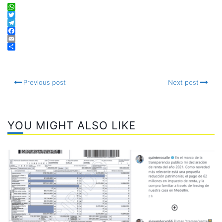
WhatsApp
Twitter
Telegram
Facebook
Email
Compartir
Previous post
Next post
YOU MIGHT ALSO LIKE