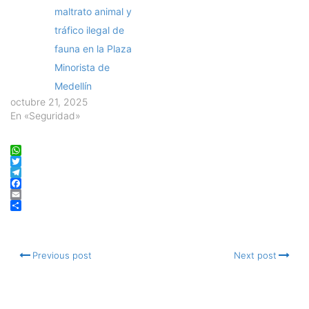
maltrato animal y
tráfico ilegal de
fauna en la Plaza
Minorista de
Medellín
octubre 21, 2025
En «Seguridad»
WhatsApp
Twitter
Telegram
Facebook
Email
Compartir
Previous post
Next post