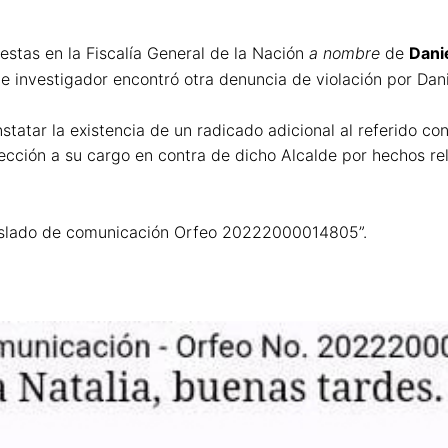
estas en la Fiscalía General de la Nación
a nombre
de
Dani
nte investigador encontró otra denuncia de violación por Dani
statar la existencia de un radicado adicional al referido 
rección a su cargo en contra de dicho Alcalde por hechos r
traslado de comunicación Orfeo 20222000014805”.