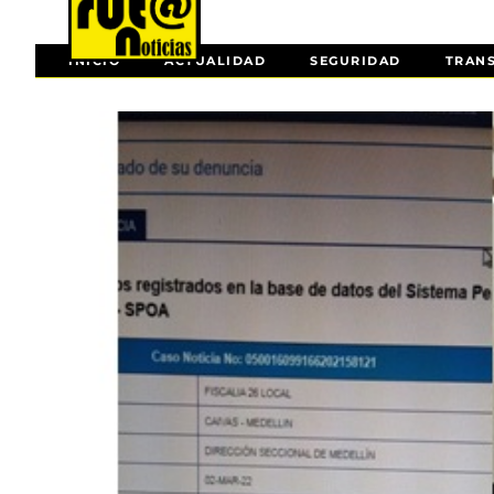
INICIO
ACTUALIDAD
SEGURIDAD
TRAN