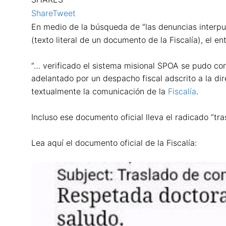
Share
Tweet
En medio de la búsqueda de “las denuncias interpu
(texto literal de un documento de la Fiscalía), el e
“… verificado el sistema misional SPOA se pudo con
adelantado por un despacho fiscal adscrito a la di
textualmente la comunicación de la
Fiscalía
.
Incluso ese documento oficial lleva el radicado “
Lea aquí el documento oficial de la Fiscalía: