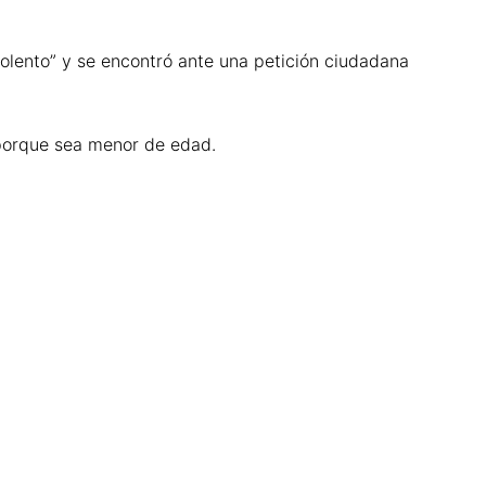
iolento” y se encontró ante una petición ciudadana
 porque sea menor de edad.