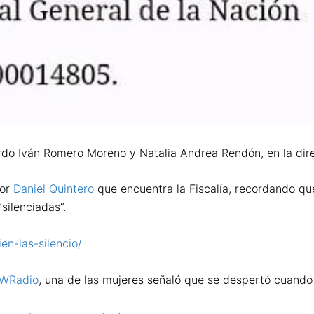
do Iván Romero Moreno y Natalia Andrea Rendón, en la direc
or
Daniel Quintero
que encuentra la Fiscalía, recordando qu
silenciadas”.
en-las-silencio/
WRadio
, una de las mujeres señaló que se despertó cuando 