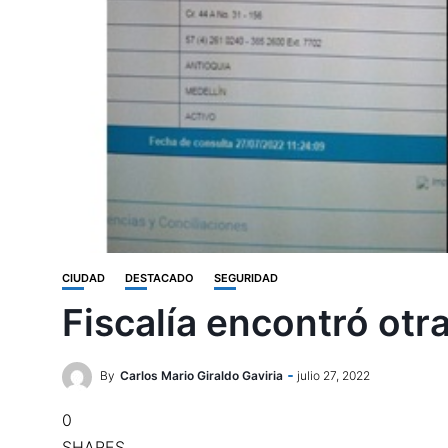
CIUDAD
DESTACADO
SEGURIDAD
Fiscalía encontró otr
By
Carlos Mario Giraldo Gaviria
julio 27, 2022
0
SHARES