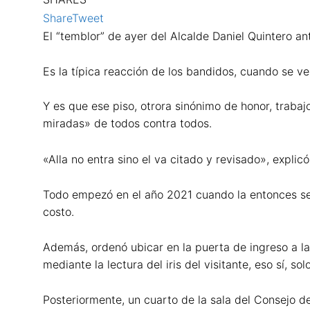
Share
Tweet
El “temblor” de ayer del Alcalde Daniel Quintero an
Es la típica reacción de los bandidos, cuando se v
Y es que ese piso, otrora sinónimo de honor, trabaj
miradas» de todos contra todos.
«Alla no entra sino el va citado y revisado», explic
Todo empezó en el año 2021 cuando la entonces secre
costo.
Además, ordenó ubicar en la puerta de ingreso a la 
mediante la lectura del iris del visitante, eso sí, 
Posteriormente, un cuarto de la sala del Consejo de