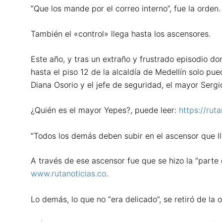
“Que los mande por el correo interno”, fue la orden.
También el «control» llega hasta los ascensores.
Este año, y tras un extraño y frustrado episodio do
hasta el piso 12 de la alcaldía de Medellín solo pue
Diana Osorio y el jefe de seguridad, el mayor Sergi
¿Quién es el mayor Yepes?, puede leer:
https://rut
“Todos los demás deben subir en el ascensor que lle
A través de ese ascensor fue que se hizo la “parte 
www.rutanoticias.co
.
Lo demás, lo que no “era delicado”, se retiró de la 