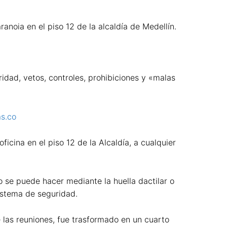
anoia en el piso 12 de la alcaldía de Medellín.
idad, vetos, controles, prohibiciones y «malas
s.co
icina en el piso 12 de la Alcaldía, a cualquier
o se puede hacer mediante la huella dactilar o
sistema de seguridad.
e las reuniones, fue trasformado en un cuarto