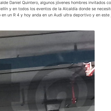
calde Daniel Quintero, algunos jóvenes hombres invitados co
lín y en todos los eventos de la Alcaldía donde se necesit
ó en un R 4 y hoy anda en un Audi ultra deportivo y en este 