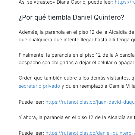
Así se «trasteo» Diana Osorio, puede leer:
https://
¿Por qué tiembla Daniel Quintero?
Además, la paranoia en el piso 12 de la Alcaldía d
que cualquiera que intente llegar hasta allí tenga q
Finalmente, la paranoia en el piso 12 de la Alcandía
despacho son obligados a dejar el celular o apagarlo
Orden que también cubre a los demás visitantes, qu
secretario privado
y quien reemplazó a Camila Villa
Puede leer:
https://rutanoticias.co/juan-david-duq
Y ahora, la paranoia en el piso 12 de la Alcaldía s
Puede leer:
https://rutanoticias.co/daniel-quintero