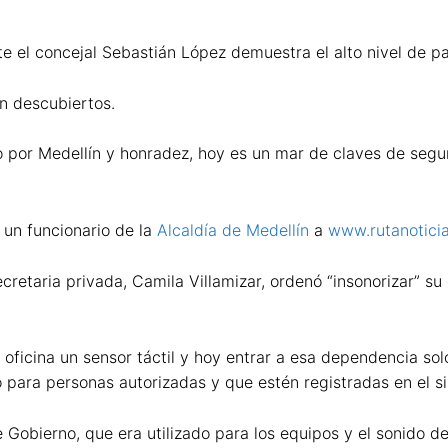
te el concejal Sebastián López demuestra el alto nivel de par
en descubiertos.
o por Medellín y honradez, hoy es un mar de claves de segur
ó un funcionario de la
Alcaldía de Medellín
a
www.rutanoticia
taria privada, Camila Villamizar, ordenó “insonorizar” su of
oficina un sensor táctil y hoy entrar a esa dependencia sol
solo para personas autorizadas y que estén registradas en el 
 Gobierno, que era utilizado para los equipos y el sonido d