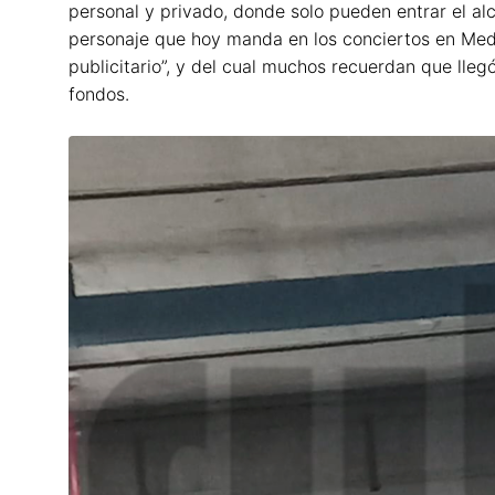
personal y privado, donde solo pueden entrar el al
personaje que hoy manda en los conciertos en Medel
publicitario”, y del cual muchos recuerdan que lleg
fondos.