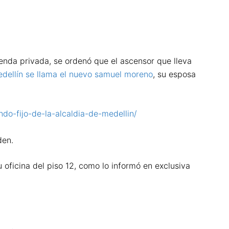
ienda privada, se ordenó que el ascensor que lleva
Medellín se llama el nuevo samuel moreno
, su esposa
do-fijo-de-la-alcaldia-de-medellin/
den.
 oficina del piso 12, como lo informó en exclusiva