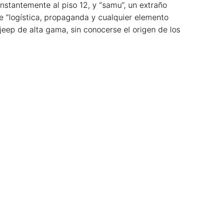
nstantemente al piso 12, y “samu”, un extraño
e “logística, propaganda y cualquier elemento
jeep de alta gama, sin conocerse el origen de los