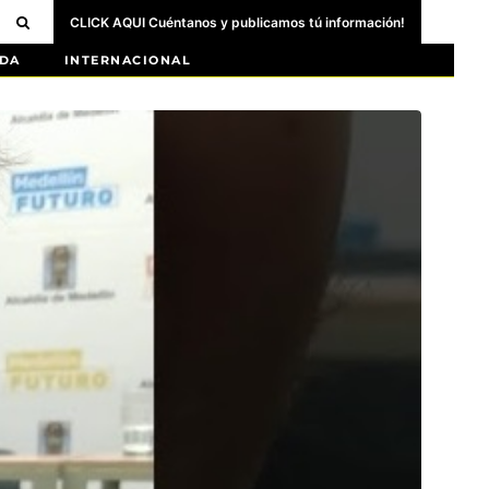
CLICK AQUI Cuéntanos y publicamos tú información!
DA
INTERNACIONAL