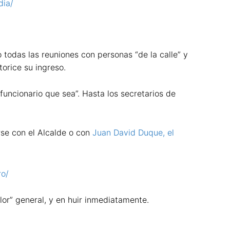
dia/
todas las reuniones con personas “de la calle” y
torice su ingreso.
 funcionario que sea”. Hasta los secretarios de
rse con el Alcalde o con
Juan David Duque, el
ro/
lor” general, y en huir inmediatamente.