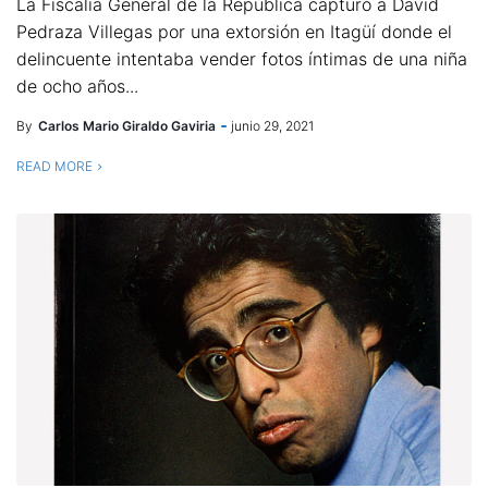
La Fiscalía General de la República capturó a David
Pedraza Villegas por una extorsión en Itagüí donde el
delincuente intentaba vender fotos íntimas de una niña
de ocho años...
By
Carlos Mario Giraldo Gaviria
junio 29, 2021
READ MORE