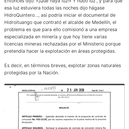
Entonces dijo: «¡Que haya luz!» Y hubo luz”, y para que
esa luz estuviera todas las noches dijo hágase
HidroQuintero…, así podría iniciar el documental de
Hidroituango que contrató el alcalde de Medellín, el
problema es que para ello comisionó a una empresa
especializada en minería y que hoy tiene varias
licencias mineras rechazadas por el Ministerio porque
pretendía hacer la explotación en áreas protegidas.
Es decir, en términos breves, explotar zonas naturales
protegidas por la Nación.