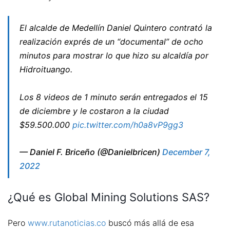
El alcalde de Medellín Daniel Quintero contrató la
realización exprés de un “documental” de ocho
minutos para mostrar lo que hizo su alcaldía por
Hidroituango.
Los 8 videos de 1 minuto serán entregados el 15
de diciembre y le costaron a la ciudad
$59.500.000
pic.twitter.com/h0a8vP9gg3
— Daniel F. Briceño (@Danielbricen)
December 7,
2022
¿Qué es Global Mining Solutions SAS?
Pero
www.rutanoticias.co
buscó más allá de esa