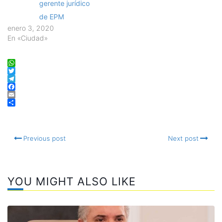
gerente jurídico
de EPM
enero 3, 2020
En «Ciudad»
WhatsApp
Twitter
Telegram
Facebook
Email
Compartir
Previous post
Next post
YOU MIGHT ALSO LIKE