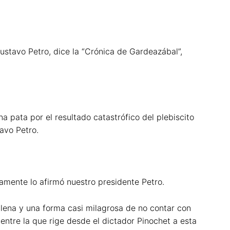
Gustavo Petro, dice la “Crónica de Gardeazábal”,
 pata por el resultado catastrófico del plebiscito
avo Petro.
amente lo afirmó nuestro presidente Petro.
ilena y una forma casi milagrosa de no contar con
entre la que rige desde el dictador Pinochet a esta