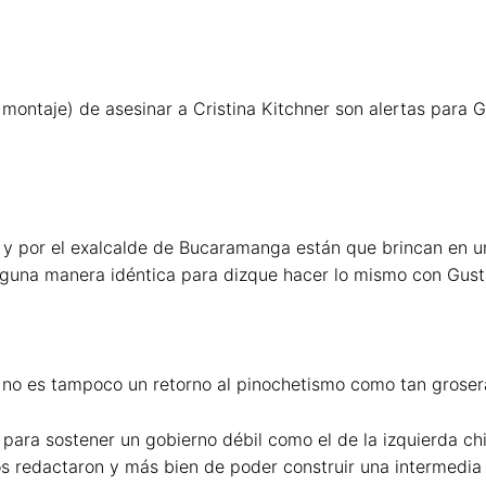
(o montaje) de asesinar a Cristina Kitchner son alertas para 
 y por el exalcalde de Bucaramanga están que brincan en una
lguna manera idéntica para dizque hacer lo mismo con Gust
 no es tampoco un retorno al pinochetismo como tan groser
para sostener un gobierno débil como el de la izquierda ch
os redactaron y más bien de poder construir una intermedia 