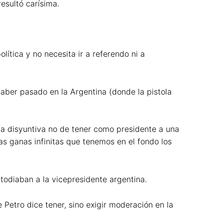
esultó carísima.
lítica y no necesita ir a referendo ni a
haber pasado en la Argentina (donde la pistola
la disyuntiva no de tener como presidente a una
as ganas infinitas que tenemos en el fondo los
todiaban a la vicepresidente argentina.
 Petro dice tener, sino exigir moderación en la