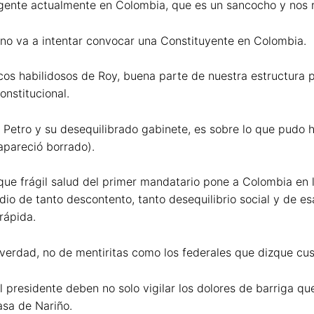
gente actualmente en Colombia, que es un sancocho y nos r
 no va a intentar convocar una Constituyente en Colombia.
rucos habilidosos de Roy, buena parte de nuestra estructura po
onstitucional.
 Petro y su desequilibrado gabinete, es sobre lo que pudo 
 apareció borrado).
que frágil salud del primer mandatario pone a Colombia en 
io de tanto descontento, tanto desequilibrio social y de es
rápida.
verdad, no de mentiritas como los federales que dizque cus
l presidente deben no solo vigilar los dolores de barriga que
asa de Nariño.