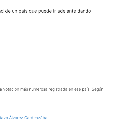
dad de un país que puede ir adelante dando
n la votación más numerosa registrada en ese país. Según
ustavo Álvarez Gardeazábal