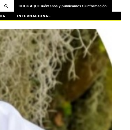
CLICK AQUI Cuéntanos y publicamos tú información!
DA
INTERNACIONAL