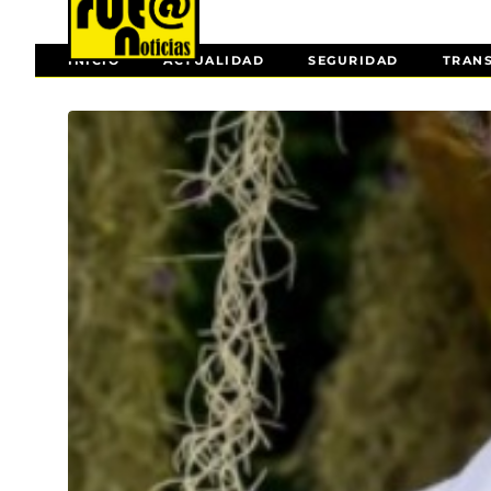
INICIO
ACTUALIDAD
SEGURIDAD
TRAN