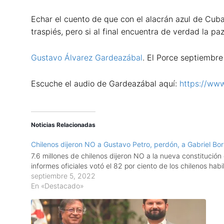
Echar el cuento de que con el alacrán azul de Cuba
traspiés, pero si al final encuentra de verdad la paz
Gustavo Álvarez Gardeazábal
. El Porce septiembre
Escuche el audio de Gardeazábal aquí:
https://ww
Noticias Relacionadas
Chilenos dijeron NO a Gustavo Petro, perdón, a Gabriel Bor
7.6 millones de chilenos dijeron NO a la nueva constitució
informes oficiales votó el 82 por ciento de los chilenos ha
septiembre 5, 2022
En «Destacado»