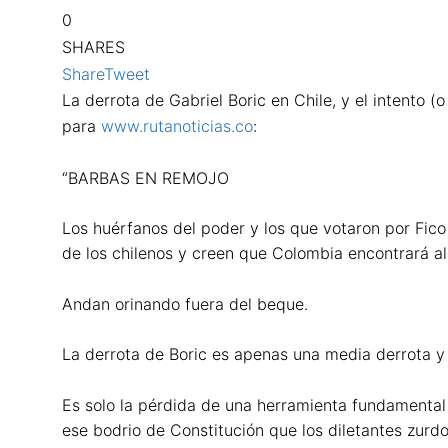
0
SHARES
Share
Tweet
La derrota de Gabriel Boric en Chile, y el intento 
para
www.rutanoticias.co
:
“BARBAS EN REMOJO
Los huérfanos del poder y los que votaron por Fico
de los chilenos y creen que Colombia encontrará a
Andan orinando fuera del beque.
La derrota de Boric es apenas una media derrota y
Es solo la pérdida de una herramienta fundamental 
ese bodrio de Constitución que los diletantes zurd