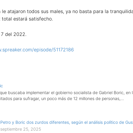
 le atajaron todos sus males, ya no basta para la tranquili
 total estará satisfecho.
 7 del 2022.
w.spreaker.com/episode/51172186
ic
n que buscaba implementar el gobierno socialista de Gabriel Boric, e
bilitados para sufragar, un poco más de 12 millones de personas,…
Petro y Boric dos zurdos diferentes, según el análisis político de G
septiembre 25, 2025