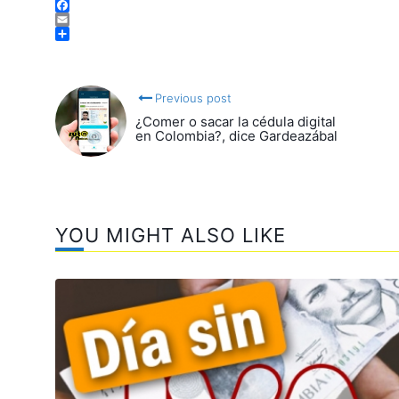
Telegram
Facebook
Email
Compartir
Previous post
¿Comer o sacar la cédula digital
en Colombia?, dice Gardeazábal
YOU MIGHT ALSO LIKE